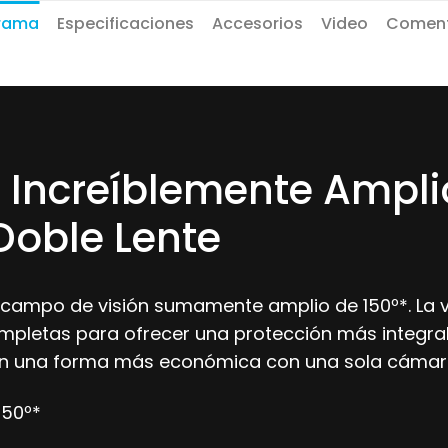
rama
Especificaciones
Accesorios
Video
Coment
 Increíblemente Ampli
Doble Lente
campo de visión sumamente amplio de 150º*. La vi
letas para ofrecer una protección más integral.
n una forma más económica con una sola cámar
150º*