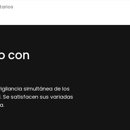
arios
o con
gilancia simultánea de los
 Se satisfacen sus variadas
a.