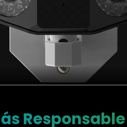
ás Responsable 