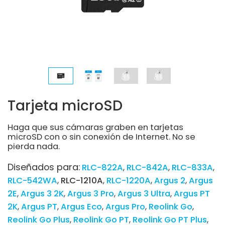
Tarjeta microSD
Haga que sus cámaras graben en tarjetas
microSD con o sin conexión de Internet. No se
pierda nada.
Diseñados para:
RLC-822A
RLC-842A
RLC-833A
RLC-542WA
RLC-1210A
RLC-1220A
Argus 2
Argus
2E
Argus 3 2K
Argus 3 Pro
Argus 3 Ultra
Argus PT
2K
Argus PT
Argus Eco
Argus Pro
Reolink Go
Reolink Go Plus
Reolink Go PT
Reolink Go PT Plus