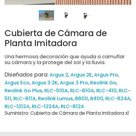
Cubierta de Cámara de
Planta Imitadora
Una hermosa decoración que ayuda a camuflar
su cámara y la protege del sol y la lluvia.
Diseñados para:
Argus 2
Argus 2E
Argus Pro
Argus Eco
Argus 3 2K
Argus 3 Pro
Reolink Go
Reolink Go Plus
RLC-510A
RLC-810A
RLC-410
RLC-
511
RLC-811A
Reolink Lumus
B800
B400
RLC-824A
RLC-1212A
RLC-1224A
RLC-812A
Suministro: Cubierta de Cámara de Planta Imitadora x1