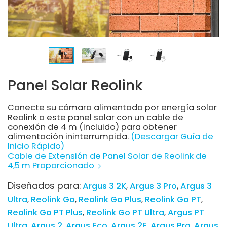
Panel Solar Reolink
Conecte su cámara alimentada por energía solar
Reolink a este panel solar con un cable de
conexión de 4 m (incluido) para obtener
alimentación ininterrumpida.
(Descargar Guía de
Inicio Rápido)
Cable de Extensión de Panel Solar de Reolink de
4,5 m Proporcionado
Diseñados para:
Argus 3 2K
Argus 3 Pro
Argus 3
Ultra
Reolink Go
Reolink Go Plus
Reolink Go PT
Reolink Go PT Plus
Reolink Go PT Ultra
Argus PT
Ultra
Argus 2
Argus Eco
Argus 2E
Argus Pro
Argus