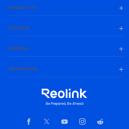
PRODUCTOS
SOPORTE
EMPRESA
PROGRAMAS
Be Prepared, Be Ahead