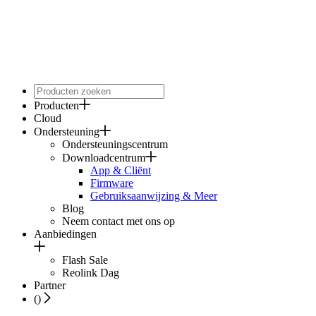
Producten
Cloud
Ondersteuning
Ondersteuningscentrum
Downloadcentrum
App & Cliënt
Firmware
Gebruiksaanwijzing & Meer
Blog
Neem contact met ons op
Aanbiedingen
Flash Sale
Reolink Dag
Partner
(
)