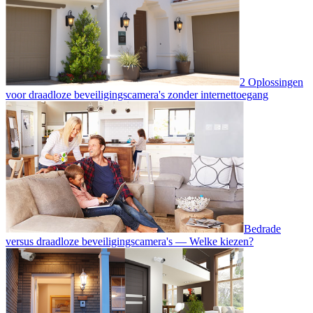
2 Oplossingen
voor draadloze beveiligingscamera's zonder internettoegang
Bedrade
versus draadloze beveiligingscamera's — Welke kiezen?