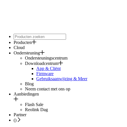
Producten
Cloud
Ondersteuning
Ondersteuningscentrum
Downloadcentrum
App & Cliënt
Firmware
Gebruiksaanwijzing & Meer
Blog
Neem contact met ons op
Aanbiedingen
Flash Sale
Reolink Dag
Partner
(
)