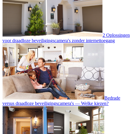
2 Oplossingen
voor draadloze beveiligingscamera's zonder internettoegang
Bedrade
versus draadloze beveiligingscamera's — Welke kiezen?