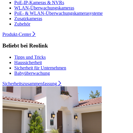
PoE-IP-Kameras & NVRs
WLAN-Überwachungskameras
PoE- & WLAN-Überwachungskamerasysteme
Zusatzkameras
Zubehör
Produkt-Center
Beliebt bei Reolink
Tipps und Tricks
Haussicherheit
Sicherheit für Unternehmen
Babyüberwachung
Sicherheitszusammenfassung