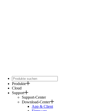
Produkte
Cloud
Support
Support-Center
Download-Center
App & Client
Firmware