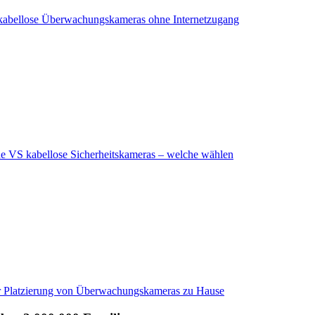
kabellose Überwachungskameras ohne Internetzugang
 VS kabellose Sicherheitskameras – welche wählen
r Platzierung von Überwachungskameras zu Hause