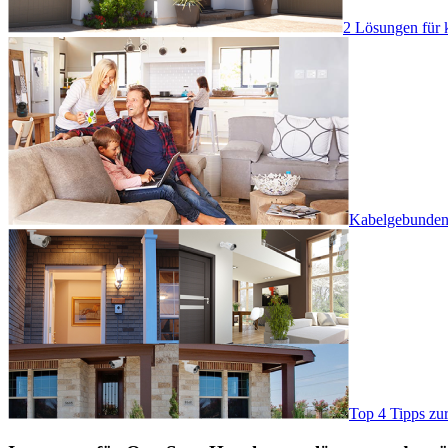
2 Lösungen für 
Kabelgebundene
Top 4 Tipps zu