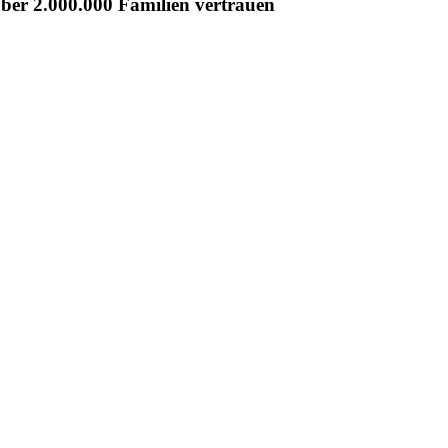
er 2.000.000 Familien vertrauen