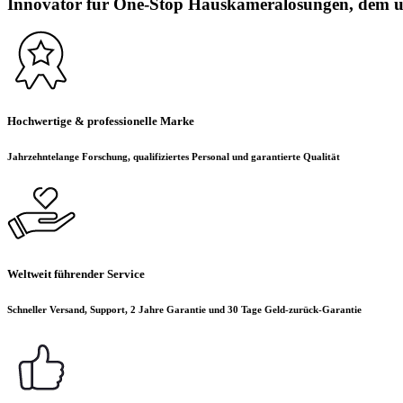
Innovator für One-Stop Hauskameralösungen, dem üb
Hochwertige & professionelle Marke
Jahrzehntelange Forschung, qualifiziertes Personal und garantierte Qualität
Weltweit führender Service
Schneller Versand, Support, 2 Jahre Garantie und 30 Tage Geld-zurück-Garantie