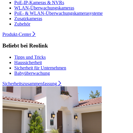
PoE-IP-Kameras & NVRs
WLAN-Überwachungskameras
PoE- & WLAN-Überwachungskamerasysteme
Zusatzkameras
Zubehör
Produkt-Center
Beliebt bei Reolink
Tipps und Tricks
Haussicherheit
Sicherheit für Unternehmen
Babyüberwachung
Sicherheitszusammenfassung