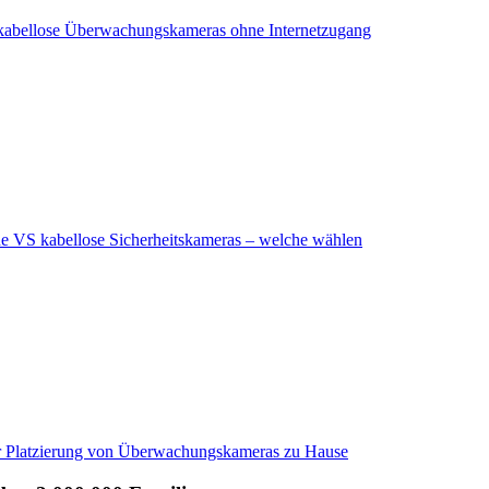
kabellose Überwachungskameras ohne Internetzugang
 VS kabellose Sicherheitskameras – welche wählen
r Platzierung von Überwachungskameras zu Hause