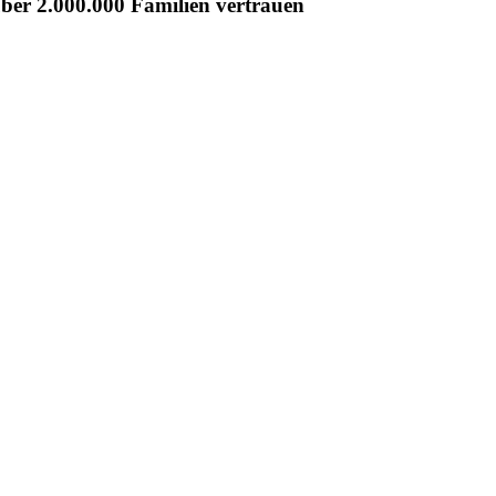
er 2.000.000 Familien vertrauen