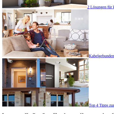
2 Lösungen für 
Kabelgebundene
Top 4 Tipps zu