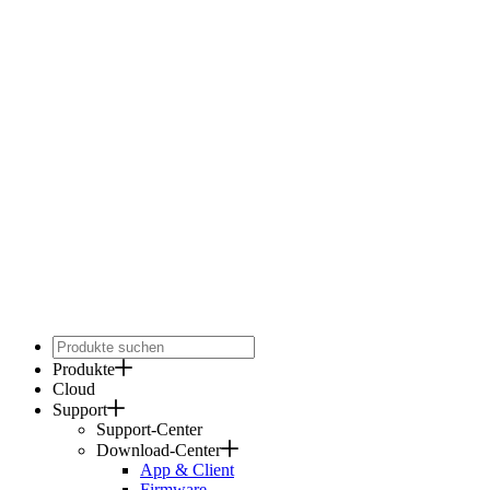
Produkte
Cloud
Support
Support-Center
Download-Center
App & Client
Firmware