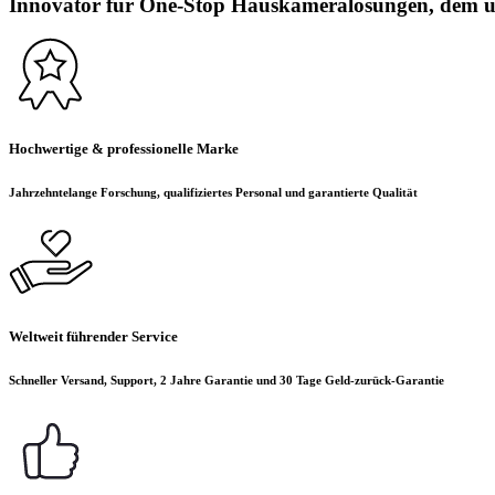
Innovator für One-Stop Hauskameralösungen, dem üb
Hochwertige & professionelle Marke
Jahrzehntelange Forschung, qualifiziertes Personal und garantierte Qualität
Weltweit führender Service
Schneller Versand, Support, 2 Jahre Garantie und 30 Tage Geld-zurück-Garantie