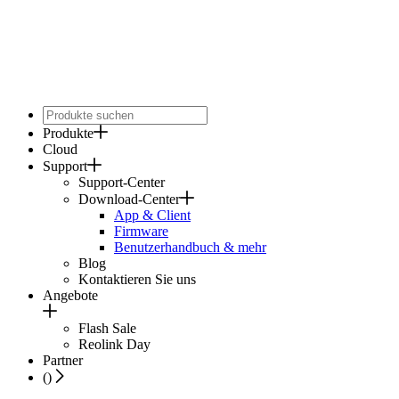
Produkte
Cloud
Support
Support-Center
Download-Center
App & Client
Firmware
Benutzerhandbuch & mehr
Blog
Kontaktieren Sie uns
Angebote
Flash Sale
Reolink Day
Partner
(
)