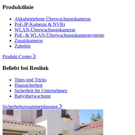
Produktlinie
Akkubetriebene Überwachungskameras
PoE-IP-Kameras & NVRs
WLAN-Überwachungskameras
PoE- & WLAN-Überwachungskamerasysteme
Zusatzkameras
Zubehör
Produkt-Center
Beliebt bei Reolink
Tipps und Tricks
Haussicherheit
Sicherheit für Unternehmen
Babyüberwachung
Sicherheitszusammenfassung