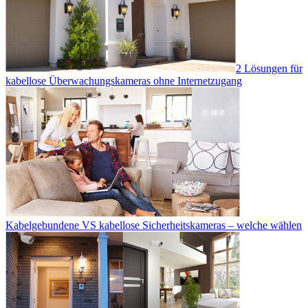
2 Lösungen für
kabellose Überwachungskameras ohne Internetzugang
Kabelgebundene VS kabellose Sicherheitskameras – welche wählen