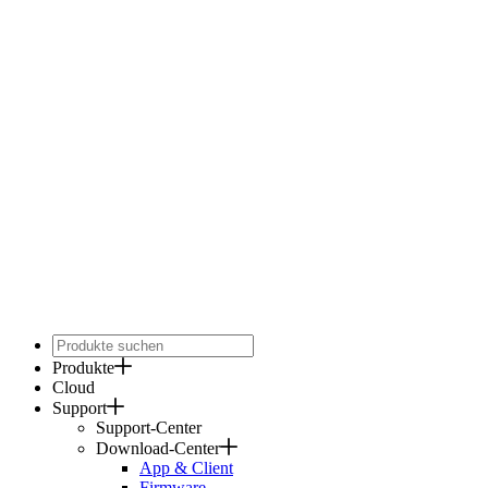
Produkte
Cloud
Support
Support-Center
Download-Center
App & Client
Firmware