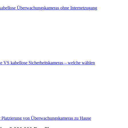
kabellose Überwachungskameras ohne Internetzugang
 VS kabellose Sicherheitskameras – welche wählen
r Platzierung von Überwachungskameras zu Hause