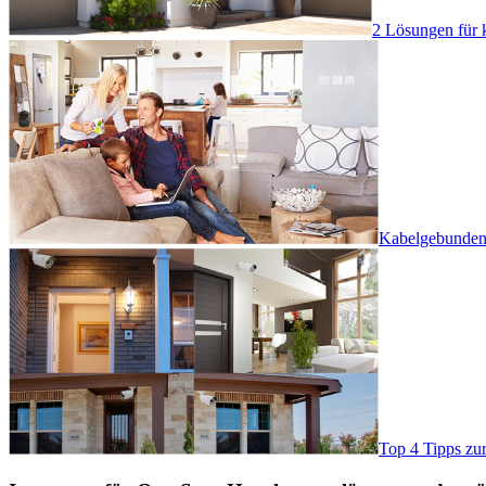
2 Lösungen für 
Kabelgebundene
Top 4 Tipps zu