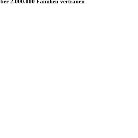
er 2.000.000 Familien vertrauen