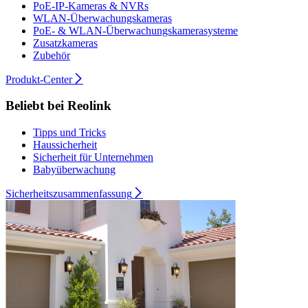
PoE-IP-Kameras & NVRs
WLAN-Überwachungskameras
PoE- & WLAN-Überwachungskamerasysteme
Zusatzkameras
Zubehör
Produkt-Center
Beliebt bei Reolink
Tipps und Tricks
Haussicherheit
Sicherheit für Unternehmen
Babyüberwachung
Sicherheitszusammenfassung