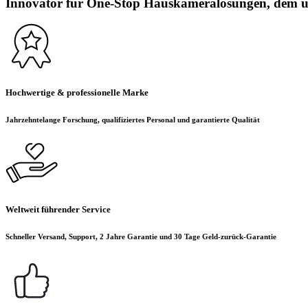
Innovator für One-Stop Hauskameralösungen, dem üb
Hochwertige & professionelle Marke
Jahrzehntelange Forschung, qualifiziertes Personal und garantierte Qualität
Weltweit führender Service
Schneller Versand, Support, 2 Jahre Garantie und 30 Tage Geld-zurück-Garantie