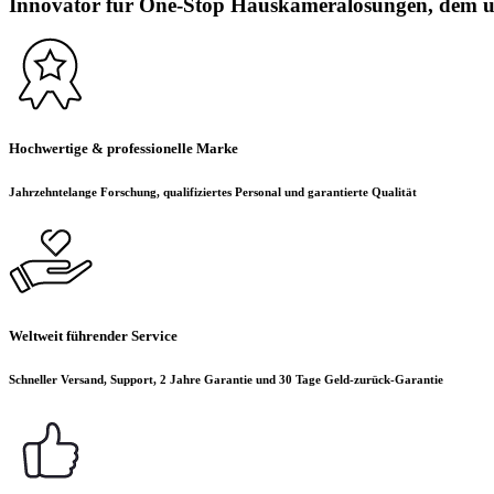
Innovator für One-Stop Hauskameralösungen, dem üb
Hochwertige & professionelle Marke
Jahrzehntelange Forschung, qualifiziertes Personal und garantierte Qualität
Weltweit führender Service
Schneller Versand, Support, 2 Jahre Garantie und 30 Tage Geld-zurück-Garantie