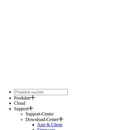
Produkte
Cloud
Support
Support-Center
Download-Center
App & Client
Firmware