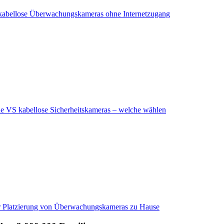
kabellose Überwachungskameras ohne Internetzugang
 VS kabellose Sicherheitskameras – welche wählen
r Platzierung von Überwachungskameras zu Hause