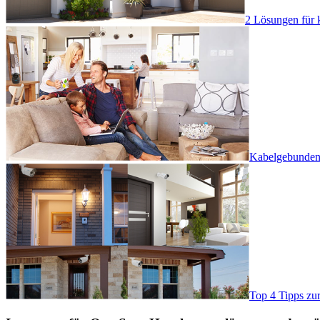
2 Lösungen für 
Kabelgebundene
Top 4 Tipps zu