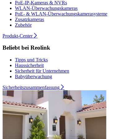
PoE-IP-Kameras & NVRs
WLAN-Überwachungskameras
PoE- & WLAN-Überwachungskamerasysteme
Zusatzkameras
Zubehör
Produkt-Center
Beliebt bei Reolink
Tipps und Tricks
Haussicherheit
Sicherheit für Unternehmen
Babyüberwachung
Sicherheitszusammenfassung