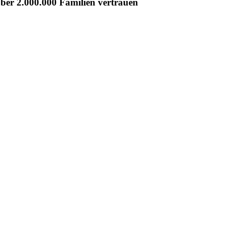
er 2.000.000 Familien vertrauen