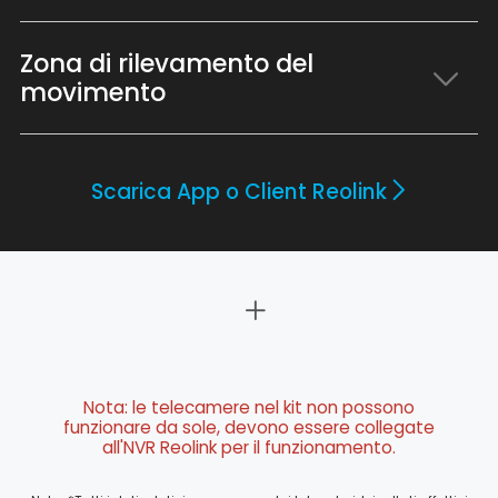
Zona di rilevamento del
movimento
Scarica App o Client Reolink
Nota: le telecamere nel kit non possono
funzionare da sole, devono essere collegate
all'NVR Reolink per il funzionamento.