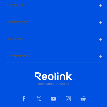
Prodotti
Assistenza
Azienda
Programmi
Be Prepared, Be Ahead