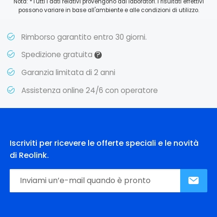
Nota: *Tutti i dati relativi provengono dai laboratori. I risultati effettivi
possono variare in base all'ambiente e alle condizioni di utilizzo.
Rimborso garantito entro 30 giorni.
?
Spedizione gratuita
Garanzia limitata di 2 anni
Assistenza online 24/6 con operatore
Iscriviti per ricevere le offerte speciali e le novità
di Reolink.