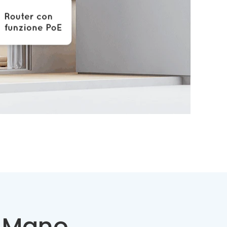
i Mano