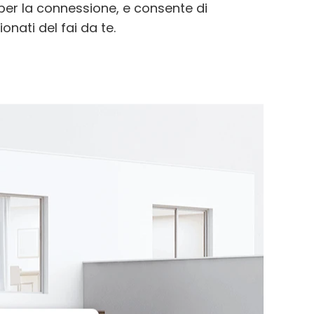
per la connessione, e consente di
onati del fai da te.