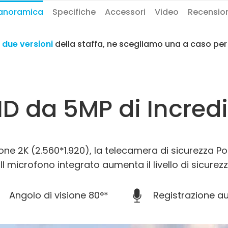
anoramica
Specifiche
Accessori
Video
Recensio
o
due versioni
della staffa, ne scegliamo una a caso per
HD da 5MP di Incredi
ione 2K (2.560*1.920), la telecamera di sicurezza Po
i. Il microfono integrato aumenta il livello di sicur
Angolo di visione 80°*
Registrazione a