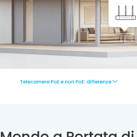
Telecamere PoE e non PoE: differenze
o Mondo a Portata d