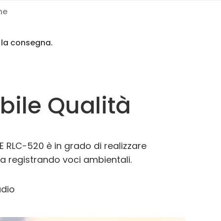
ne
 la consegna.
bile Qualità
E RLC-520 è in grado di realizzare
ezza registrando voci ambientali.
udio