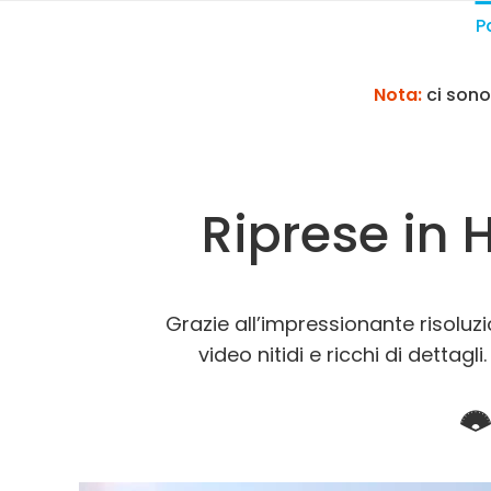
P
Nota:
ci son
Riprese in 
Grazie all’impressionante risoluz
video nitidi e ricchi di dettagl