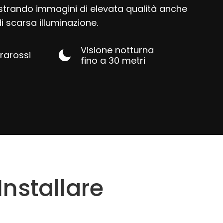
istrando immagini di elevata qualità anche
di scarsa illuminazione.
Visione notturna
frarossi
fino a 30 metri
nstallare