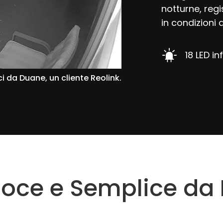
notturne, reg
in condizioni 
18 LED in
i da Duane, un cliente Reolink.
loce e Semplice da I