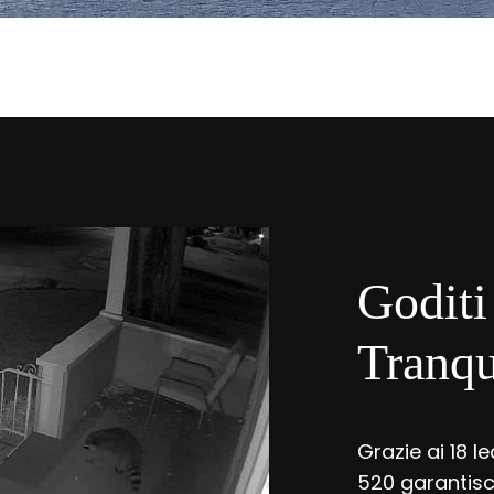
Goditi
Tranqu
Grazie ai 18 l
520 garantisce