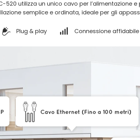
C-520 utilizza
un unico cavo per l’alimentazione e 
llazione semplice e ordinata, ideale per gli appassi
Plug & play
Connessione affidabile