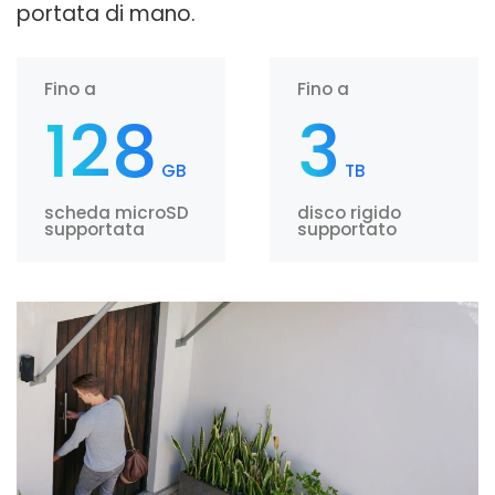
portata di mano.
Fino a
Fino a
128
3
GB
TB
scheda microSD
disco rigido
supportata
supportato