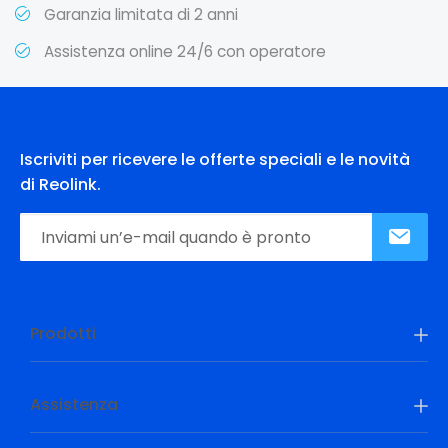
Garanzia limitata di 2 anni
Assistenza online 24/6 con operatore
Iscriviti per ricevere le offerte speciali e le novità
di Reolink.
Prodotti
Assistenza