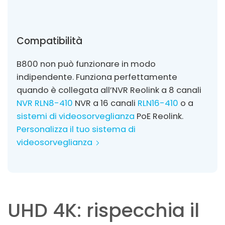
Compatibilità
B800 non può funzionare in modo
indipendente. Funziona perfettamente
quando è collegata all’NVR Reolink a 8 canali
NVR RLN8-410
NVR a 16 canali
RLN16-410
o a
sistemi di videosorveglianza
PoE Reolink.
Personalizza il tuo sistema di
videosorveglianza
UHD 4K: rispecchia il