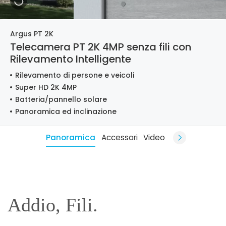
Argus PT 2K
Telecamera PT 2K 4MP senza fili con
Rilevamento Intelligente
Rilevamento di persone e veicoli
Super HD 2K 4MP
Batteria/pannello solare
Panoramica ed inclinazione
Panoramica
Accessori
Video
Addio, Fili.