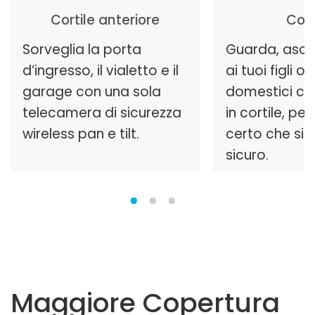
Cortile anteriore
Cort
Sorveglia la porta
Guarda, asco
d’ingresso, il vialetto e il
ai tuoi figli o
garage con una sola
domestici ch
telecamera di sicurezza
in cortile, pe
wireless pan e tilt.
certo che sia
sicuro.
Maggiore Copertura