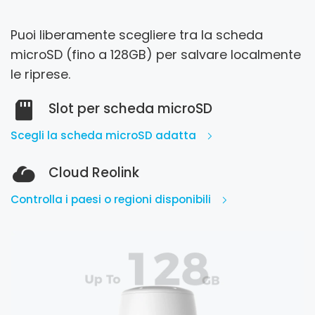
Puoi liberamente scegliere tra la scheda
microSD (fino a 128GB) per salvare localmente
le riprese.
Slot per scheda microSD
Scegli la scheda microSD adatta
Cloud Reolink
Controlla i paesi o regioni disponibili