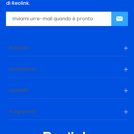
di Reolink.
Prodotti
Assistenza
Azienda
Programmi