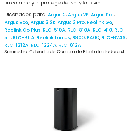
su cámara y la protege del sol y la lluvia.
Diseñados para:
Argus 2
Argus 2E
Argus Pro
Argus Eco
Argus 3 2K
Argus 3 Pro
Reolink Go
Reolink Go Plus
RLC-510A
RLC-810A
RLC-410
RLC-
511
RLC-811A
Reolink Lumus
B800
B400
RLC-824A
RLC-1212A
RLC-1224A
RLC-812A
Suministro: Cubierta de Cámara de Planta Imitadora x1