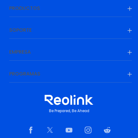
PRODUCTOS
SOPORTE
EMPRESA
PROGRAMAS
Be Prepared, Be Ahead