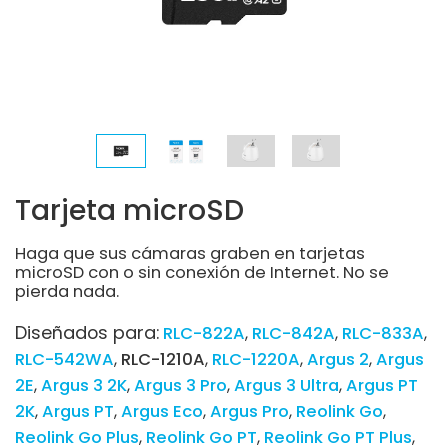
Tarjeta microSD
Haga que sus cámaras graben en tarjetas
microSD con o sin conexión de Internet. No se
pierda nada.
Diseñados para:
RLC-822A
RLC-842A
RLC-833A
RLC-542WA
RLC-1210A
RLC-1220A
Argus 2
Argus
2E
Argus 3 2K
Argus 3 Pro
Argus 3 Ultra
Argus PT
2K
Argus PT
Argus Eco
Argus Pro
Reolink Go
Reolink Go Plus
Reolink Go PT
Reolink Go PT Plus