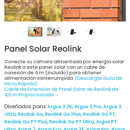
Panel Solar Reolink
Conecte su cámara alimentada por energía solar
Reolink a este panel solar con un cable de
conexión de 4 m (incluido) para obtener
alimentación ininterrumpida.
(Descargar Guía de
Inicio Rápido)
Cable de Extensión de Panel Solar de Reolink de
4,5 m Proporcionado
Diseñados para:
Argus 3 2K
Argus 3 Pro
Argus 3
Ultra
Reolink Go
Reolink Go Plus
Reolink Go PT
Reolink Go PT Plus
Reolink Go PT Ultra
Argus PT
Ultra
Argus 2
Argus Eco
Argus 2E
Argus Pro
Argus