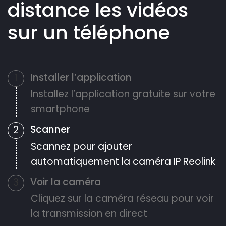
distance les vidéos
sur un téléphone
Installer l’application
1
Installez l’application gratuite sur votre
smartphone
Scanner
2
Scannez pour ajouter
automatiquement la caméra IP Reolink
Voir la caméra
3
Cliquez sur la caméra réseau pour voir
la transmission en direct