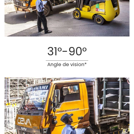
31°-90°
Angle de vision*