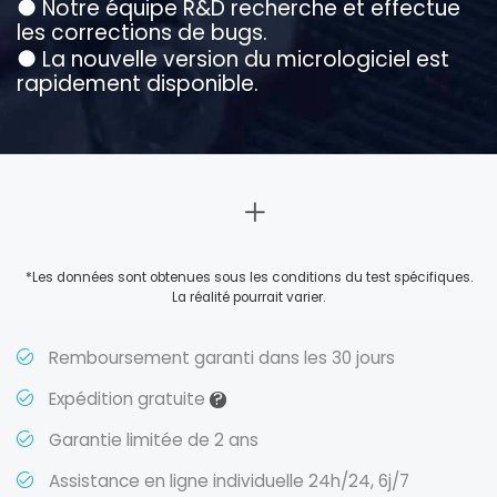
●
Notre équipe R&D recherche et effectue
les corrections de bugs.
●
La nouvelle version du micrologiciel est
rapidement disponible.
*Les données sont obtenues sous les conditions du test spécifiques.
La réalité pourrait varier.
Remboursement garanti dans les 30 jours
?
Expédition gratuite
Garantie limitée de 2 ans
Assistance en ligne individuelle 24h/24, 6j/7