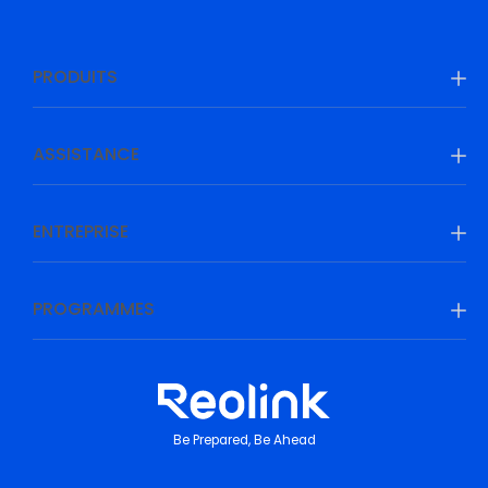
PRODUITS
ASSISTANCE
ENTREPRISE
PROGRAMMES
Be Prepared, Be Ahead