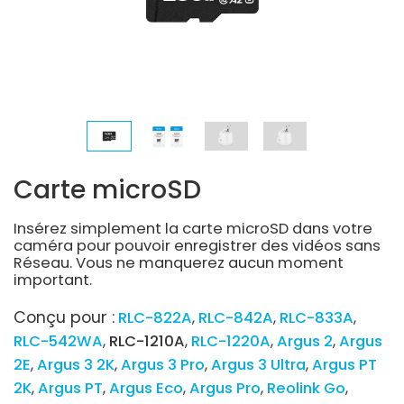
Carte microSD
Insérez simplement la carte microSD dans votre
caméra pour pouvoir enregistrer des vidéos sans
Réseau. Vous ne manquerez aucun moment
important.
Conçu pour :
RLC-822A
RLC-842A
RLC-833A
RLC-542WA
RLC-1210A
RLC-1220A
Argus 2
Argus
2E
Argus 3 2K
Argus 3 Pro
Argus 3 Ultra
Argus PT
2K
Argus PT
Argus Eco
Argus Pro
Reolink Go