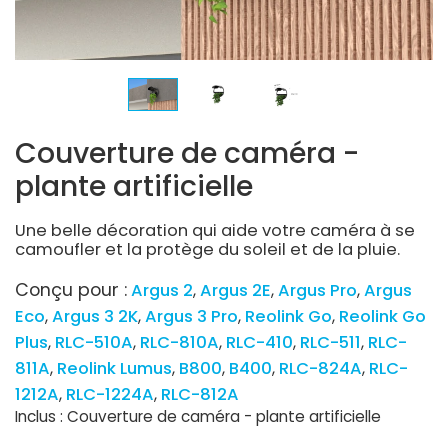
Couverture de caméra -
plante artificielle
Une belle décoration qui aide votre caméra à se
camoufler et la protège du soleil et de la pluie.
Conçu pour :
Argus 2
Argus 2E
Argus Pro
Argus
Eco
Argus 3 2K
Argus 3 Pro
Reolink Go
Reolink Go
Plus
RLC-510A
RLC-810A
RLC-410
RLC-511
RLC-
811A
Reolink Lumus
B800
B400
RLC-824A
RLC-
1212A
RLC-1224A
RLC-812A
Inclus : Couverture de caméra - plante artificielle