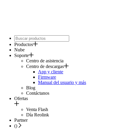
Productos
Nube
Soporte
Centro de asistencia
Centro de descargas
App y cliente
Firmware
Manual del usuario y más
Blog
Contáctanos
Ofertas
Venta Flash
Día Reolink
Partner
(
)