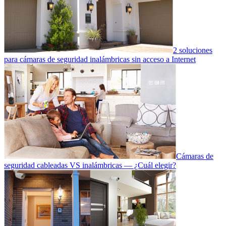
2 soluciones
para cámaras de seguridad inalámbricas sin acceso a Internet
Cámaras de
seguridad cableadas VS inalámbricas — ¿Cuál elegir?