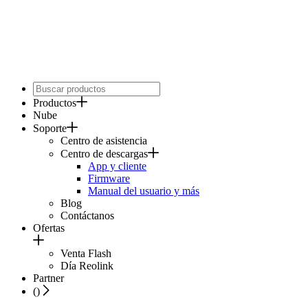
Productos
Nube
Soporte
Centro de asistencia
Centro de descargas
App y cliente
Firmware
Manual del usuario y más
Blog
Contáctanos
Ofertas
Venta Flash
Día Reolink
Partner
(
)