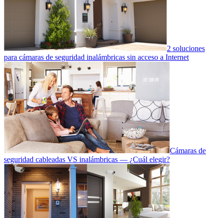
2 soluciones
para cámaras de seguridad inalámbricas sin acceso a Internet
Cámaras de
seguridad cableadas VS inalámbricas — ¿Cuál elegir?