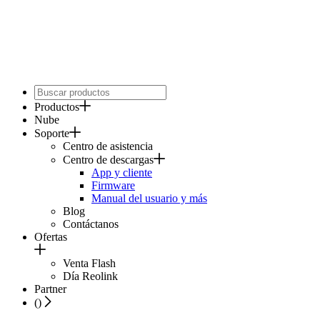
Productos
Nube
Soporte
Centro de asistencia
Centro de descargas
App y cliente
Firmware
Manual del usuario y más
Blog
Contáctanos
Ofertas
Venta Flash
Día Reolink
Partner
(
)