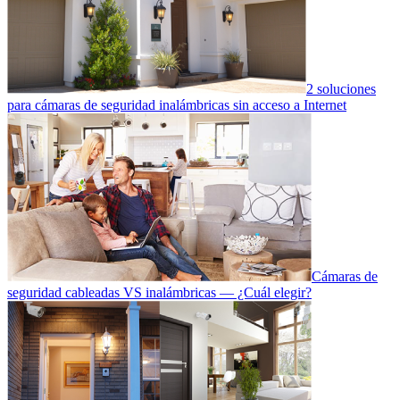
2 soluciones
para cámaras de seguridad inalámbricas sin acceso a Internet
Cámaras de
seguridad cableadas VS inalámbricas — ¿Cuál elegir?