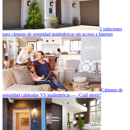
2 soluciones
para cámaras de seguridad inalámbricas sin acceso a Internet
Cámaras de
seguridad cableadas VS inalámbricas — ¿Cuál elegir?