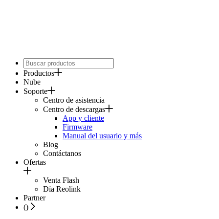
Productos
Nube
Soporte
Centro de asistencia
Centro de descargas
App y cliente
Firmware
Manual del usuario y más
Blog
Contáctanos
Ofertas
Venta Flash
Día Reolink
Partner
(
)