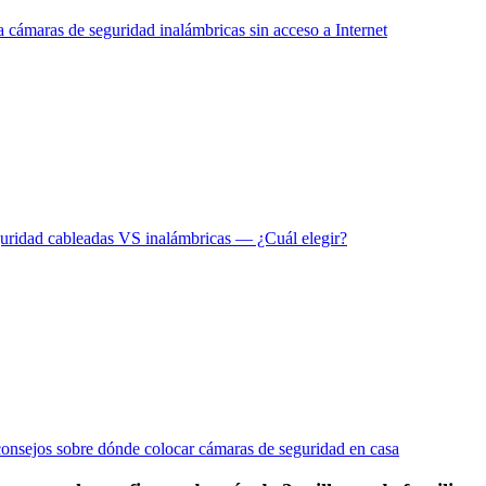
a cámaras de seguridad inalámbricas sin acceso a Internet
uridad cableadas VS inalámbricas — ¿Cuál elegir?
onsejos sobre dónde colocar cámaras de seguridad en casa