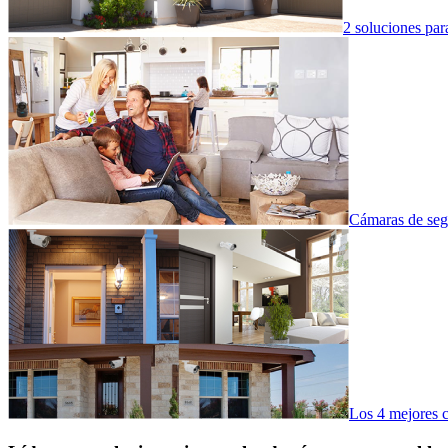
2 soluciones par
Cámaras de seg
Los 4 mejores c