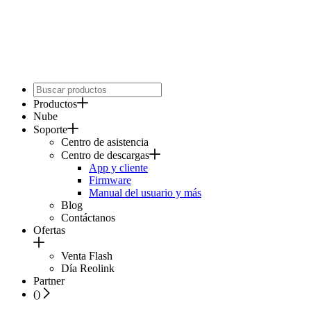
Productos
Nube
Soporte
Centro de asistencia
Centro de descargas
App y cliente
Firmware
Manual del usuario y más
Blog
Contáctanos
Ofertas
Venta Flash
Día Reolink
Partner
(
)