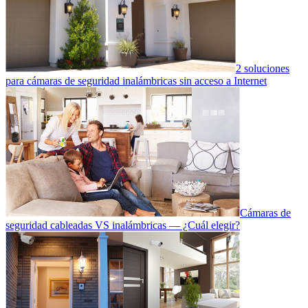
2 soluciones
para cámaras de seguridad inalámbricas sin acceso a Internet
Cámaras de
seguridad cableadas VS inalámbricas — ¿Cuál elegir?