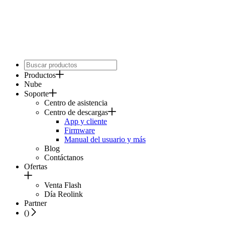
Productos
Nube
Soporte
Centro de asistencia
Centro de descargas
App y cliente
Firmware
Manual del usuario y más
Blog
Contáctanos
Ofertas
Venta Flash
Día Reolink
Partner
(
)