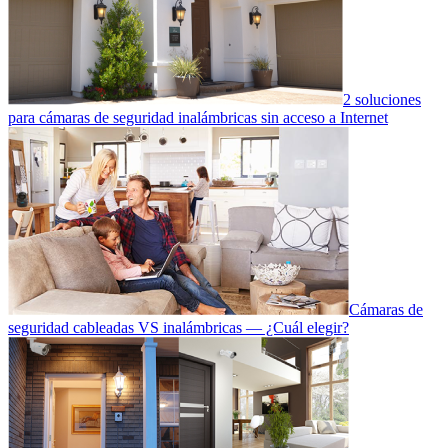
2 soluciones
para cámaras de seguridad inalámbricas sin acceso a Internet
Cámaras de
seguridad cableadas VS inalámbricas — ¿Cuál elegir?