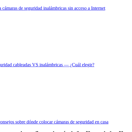
a cámaras de seguridad inalámbricas sin acceso a Internet
uridad cableadas VS inalámbricas — ¿Cuál elegir?
onsejos sobre dónde colocar cámaras de seguridad en casa