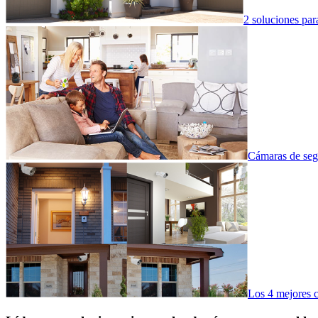
2 soluciones par
Cámaras de seg
Los 4 mejores c