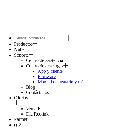
Productos
Nube
Soporte
Centro de asistencia
Centro de descargas
App y cliente
Firmware
Manual del usuario y más
Blog
Contáctanos
Ofertas
Venta Flash
Día Reolink
Partner
(
)