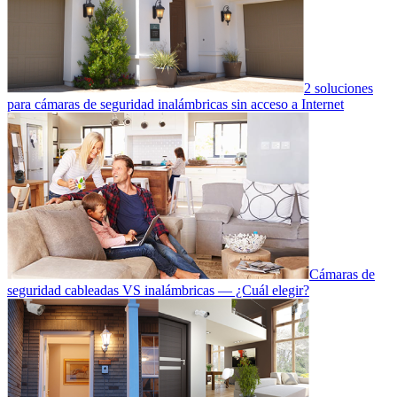
2 soluciones
para cámaras de seguridad inalámbricas sin acceso a Internet
Cámaras de
seguridad cableadas VS inalámbricas — ¿Cuál elegir?