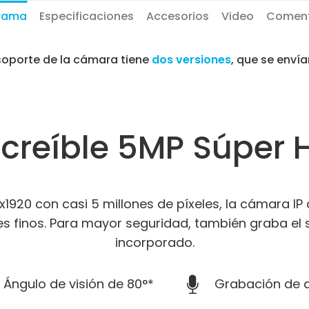
rama
Especificaciones
Accesorios
Video
Coment
 soporte de la cámara tiene
dos versiones
, que se envía
ncreíble 5MP Súper 
x1920 con casi 5 millones de píxeles, la cámara I
les finos. Para mayor seguridad, también graba el
incorporado.
Ángulo de visión de 80°*
Grabación de 