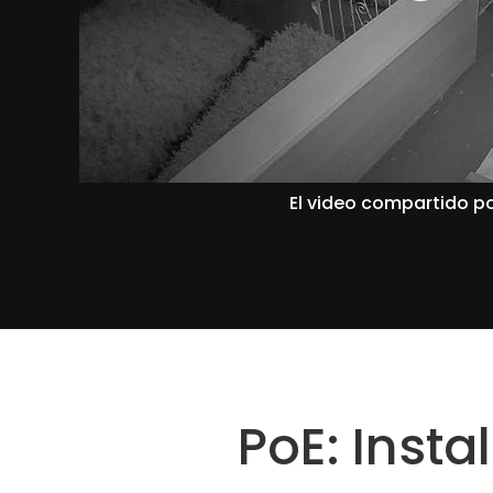
El video compartido po
PoE: Inst