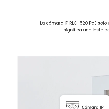
La cámara IP RLC-520 PoE solo
significa una instala