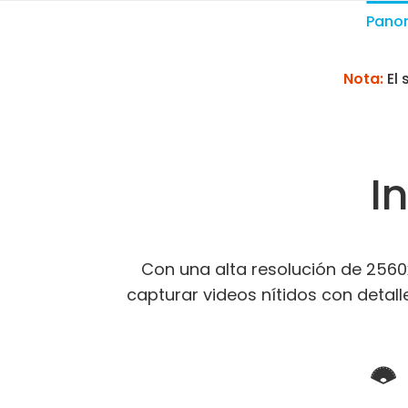
Pano
Nota:
El
I
Con una alta resolución de 2560
capturar videos nítidos con detal