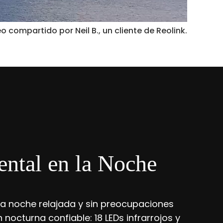
eo compartido por Neil B., un cliente de Reolink.
ntal en la Noche
na noche relajada y sin preocupaciones
 nocturna confiable: 18 LEDs infrarrojos y