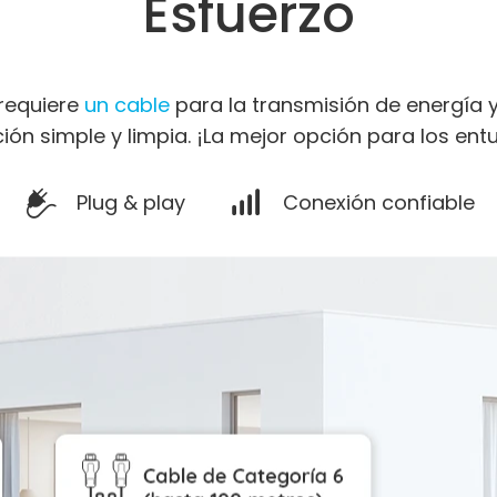
Esfuerzo
 requiere
un cable
para la transmisión de energía y
ción simple y limpia. ¡La mejor opción para los entu
Plug & play
Conexión confiable