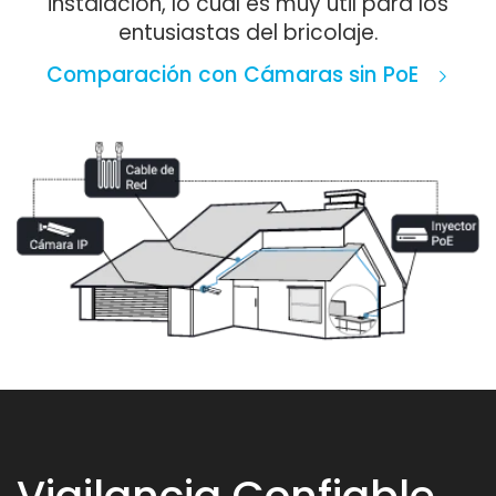
instalación, lo cual es muy útil para los
entusiastas del bricolaje.
Comparación con Cámaras sin PoE
Vigilancia Confiable