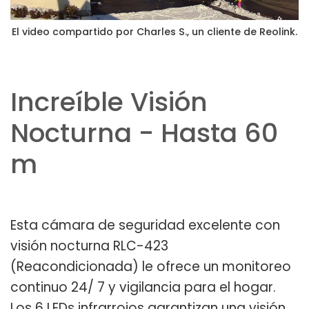
El video compartido por Charles S., un cliente de Reolink.
Increíble Visión
Nocturna - Hasta 60
m
Esta cámara de seguridad excelente con
visión nocturna RLC-423
(Reacondicionada) le ofrece un monitoreo
continuo 24/ 7 y vigilancia para el hogar.
Los 6 LEDs infrarrojos garantizan una visión