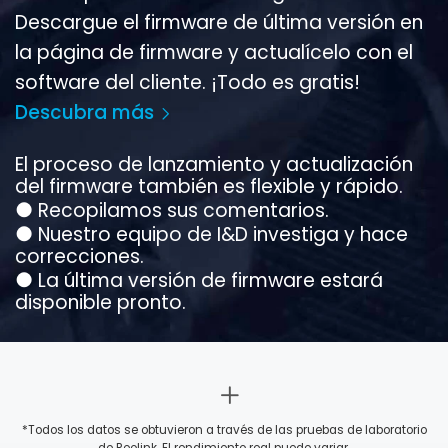
Descargue el firmware de última versión en
la página de firmware y actualícelo con el
software del cliente. ¡Todo es gratis!
Descubra más
El proceso de lanzamiento y actualización
del firmware también es flexible y rápido.
●
Recopilamos sus comentarios.
●
Nuestro equipo de I&D investiga y hace
correcciones.
●
La última versión de firmware estará
disponible pronto.
*Todos los datos se obtuvieron a través de las pruebas de laboratorio
de Reolink. El rendimiento real puede variar.