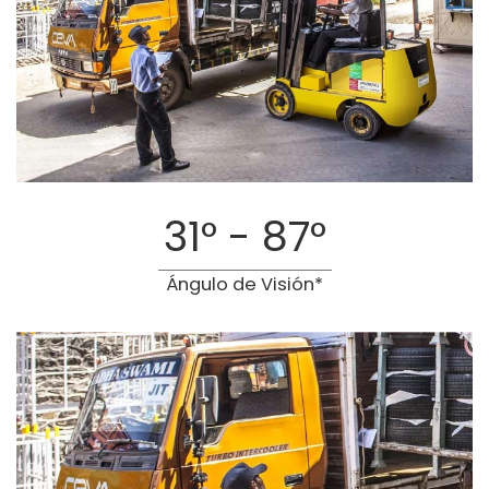
31° - 87°
Ángulo de Visión*