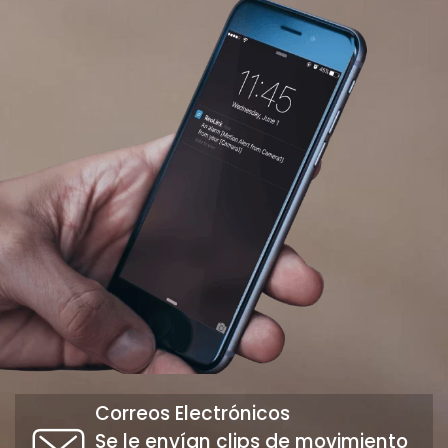
Correos Electrónicos
Se le envían clips de movimiento