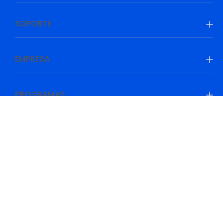
SOPORTE
EMPRESA
PROGRAMAS
Be Prepared, Be Ahead