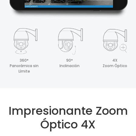
360°
90°
4X
Panorámica sin
Inclinación
Zoom Óptico
Límite
Impresionante Zoom
Óptico 4X