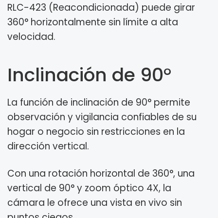
RLC-423 (Reacondicionada) puede girar
360° horizontalmente sin límite a alta
velocidad.
Inclinación de 90°
La función de inclinación de 90° permite
observación y vigilancia confiables de su
hogar o negocio sin restricciones en la
dirección vertical.
Con una rotación horizontal de 360°, una
vertical de 90° y zoom óptico 4X, la
cámara le ofrece una vista en vivo sin
puntos ciegos.