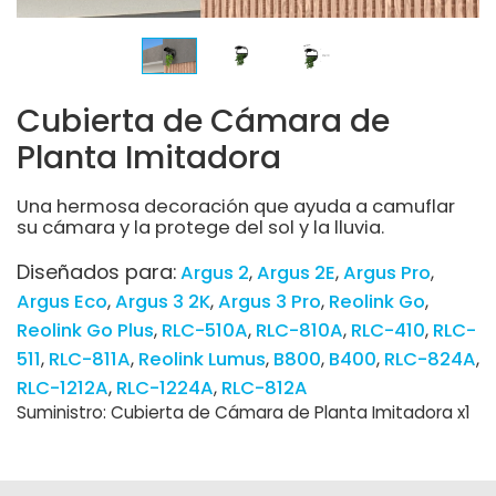
Cubierta de Cámara de
Planta Imitadora
Una hermosa decoración que ayuda a camuflar
su cámara y la protege del sol y la lluvia.
Diseñados para:
Argus 2
Argus 2E
Argus Pro
Argus Eco
Argus 3 2K
Argus 3 Pro
Reolink Go
Reolink Go Plus
RLC-510A
RLC-810A
RLC-410
RLC-
511
RLC-811A
Reolink Lumus
B800
B400
RLC-824A
RLC-1212A
RLC-1224A
RLC-812A
Suministro: Cubierta de Cámara de Planta Imitadora x1