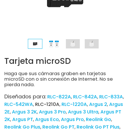
Tarjeta microSD
Haga que sus cámaras graben en tarjetas
microSD con o sin conexión de Internet. No se
pierda nada.
Diseñados para:
RLC-822A
RLC-842A
RLC-833A
RLC-542WA
RLC-1210A
RLC-1220A
Argus 2
Argus
2E
Argus 3 2K
Argus 3 Pro
Argus 3 Ultra
Argus PT
2K
Argus PT
Argus Eco
Argus Pro
Reolink Go
Reolink Go Plus
Reolink Go PT
Reolink Go PT Plus