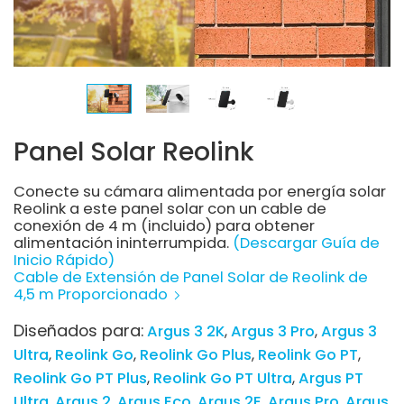
Panel Solar Reolink
Conecte su cámara alimentada por energía solar
Reolink a este panel solar con un cable de
conexión de 4 m (incluido) para obtener
alimentación ininterrumpida.
(Descargar Guía de
Inicio Rápido)
Cable de Extensión de Panel Solar de Reolink de
4,5 m Proporcionado
Diseñados para:
Argus 3 2K
Argus 3 Pro
Argus 3
Ultra
Reolink Go
Reolink Go Plus
Reolink Go PT
Reolink Go PT Plus
Reolink Go PT Ultra
Argus PT
Ultra
Argus 2
Argus Eco
Argus 2E
Argus Pro
Argus