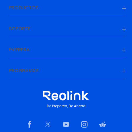
PRODUCTOS
SOPORTE
EMPRESA
PROGRAMAS
Be Prepared, Be Ahead