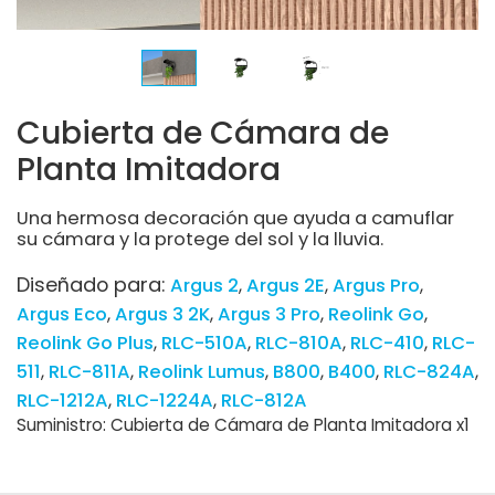
Cubierta de Cámara de
Planta Imitadora
Una hermosa decoración que ayuda a camuflar
su cámara y la protege del sol y la lluvia.
Diseñado para:
Argus 2
Argus 2E
Argus Pro
Argus Eco
Argus 3 2K
Argus 3 Pro
Reolink Go
Reolink Go Plus
RLC-510A
RLC-810A
RLC-410
RLC-
511
RLC-811A
Reolink Lumus
B800
B400
RLC-824A
RLC-1212A
RLC-1224A
RLC-812A
Suministro: Cubierta de Cámara de Planta Imitadora x1