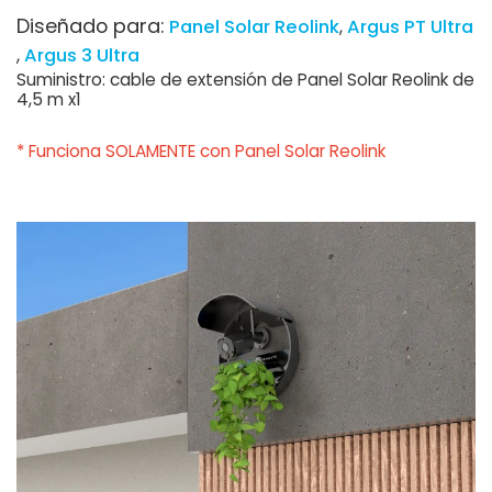
Diseñado para:
Panel Solar Reolink
Argus PT Ultra
Argus 3 Ultra
Suministro: cable de extensión de Panel Solar Reolink de
4,5 m x1
* Funciona SOLAMENTE con Panel Solar Reolink