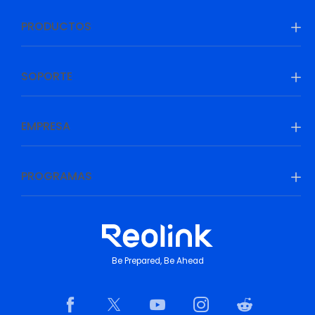
PRODUCTOS
SOPORTE
EMPRESA
PROGRAMAS
Be Prepared, Be Ahead