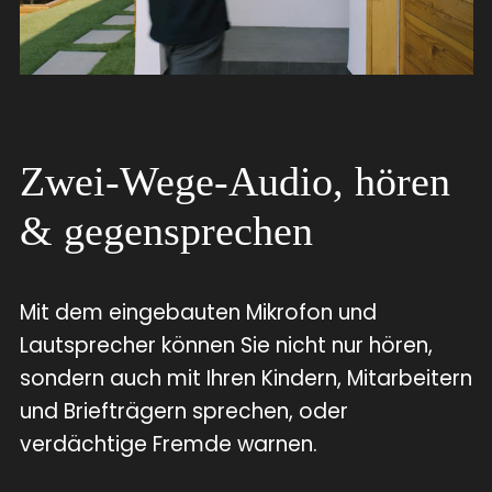
Zwei-Wege-Audio, hören
& gegensprechen
Mit dem eingebauten Mikrofon und
Lautsprecher können Sie nicht nur hören,
sondern auch mit Ihren Kindern, Mitarbeitern
und Briefträgern sprechen, oder
verdächtige Fremde warnen.