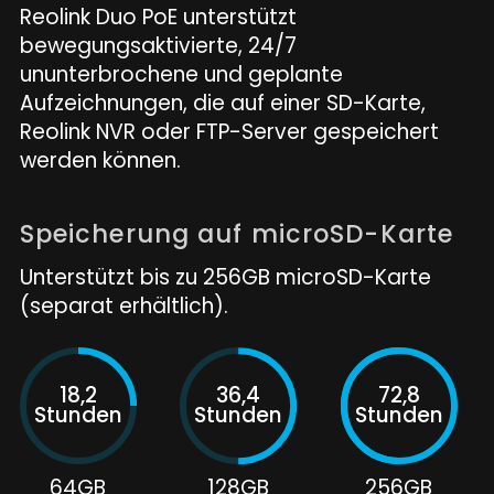
Reolink Duo PoE unterstützt
bewegungsaktivierte, 24/7
ununterbrochene und geplante
Aufzeichnungen, die auf einer SD-Karte,
Reolink NVR oder FTP-Server gespeichert
werden können.
Speicherung auf microSD-Karte
Unterstützt bis zu 256GB microSD-Karte
(separat erhältlich).
18,2
36,4
72,8
Stunden
Stunden
Stunden
64GB
128GB
256GB