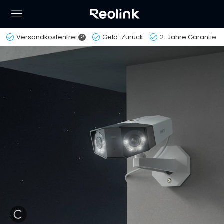
Versandkostenfrei
?
Geld-Zurück
2-Jahre Garantie