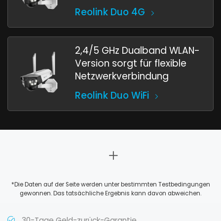
Reolink Duo 4G
2,4/5 GHz Dualband WLAN-
Version sorgt für flexible
Netzwerkverbindung
Reolink Duo WiFi
*Die Daten auf der Seite werden unter bestimmten Testbedingungen
gewonnen. Das tatsächliche Ergebnis kann davon abweichen.
30-Tage Geld-zurück-Garantie