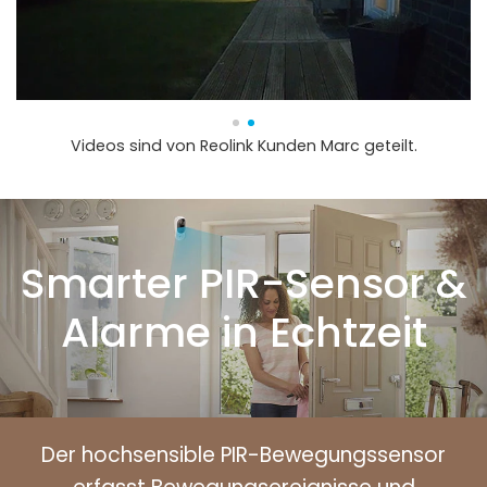
Videos sind von Reolink Kunden Marc geteilt.
Smarter PIR-Sensor &
Alarme in Echtzeit
Der hochsensible PIR-Bewegungssensor