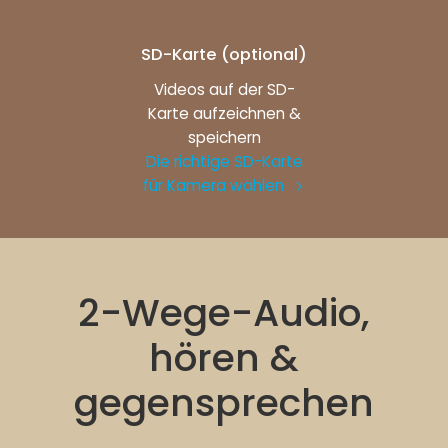
SD-Karte (optional)
Videos auf der SD-
Karte aufzeichnen &
speichern
Die richtige SD-Karte
für Kamera wählen
2-Wege-Audio,
hören &
gegensprechen