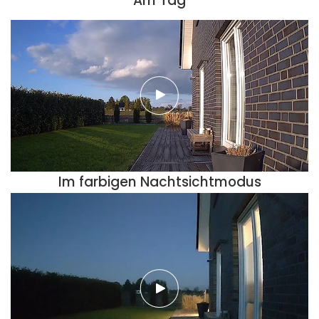
Am Tag
Im farbigen Nachtsichtmodus