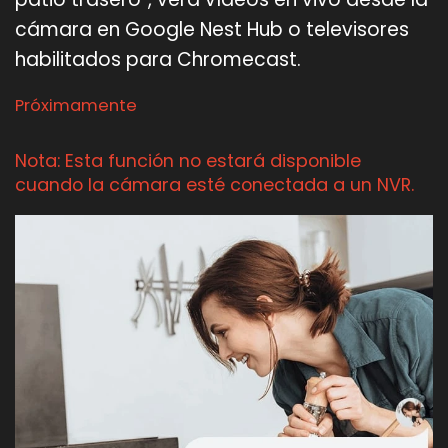
cámara en Google Nest Hub o televisores
habilitados para Chromecast.
Próximamente
Nota: Esta función no estará disponible
cuando la cámara esté conectada a un NVR.