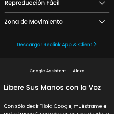
Reproducción Fácil
Zona de Movimiento
Descargar Reolink App & Client
Google Assistant
Alexa
Libere Sus Manos con la Voz
Con sólo decir “Hola Google, muéstrame el
patio trasero”, verá vídeos en vivo desde la