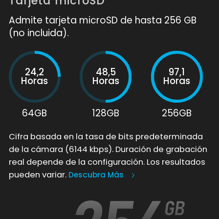
Tarjeta microSD
Admite tarjeta microSD de hasta 256 GB
(no incluida).
24,2
48,5
97,1
Horas
Horas
Horas
64GB
128GB
256GB
Cifra basada en la tasa de bits predeterminada
de la cámara (6144 kbps). Duración de grabación
real depende de la configuración. Los resultados
pueden variar.
Descubra Más