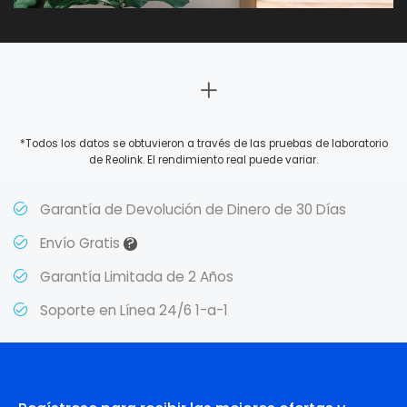
*Todos los datos se obtuvieron a través de las pruebas de laboratorio
de Reolink. El rendimiento real puede variar.
Garantía de Devolución de Dinero de 30 Días
?
Envío Gratis
Garantía Limitada de 2 Años
Soporte en Línea 24/6 1-a-1