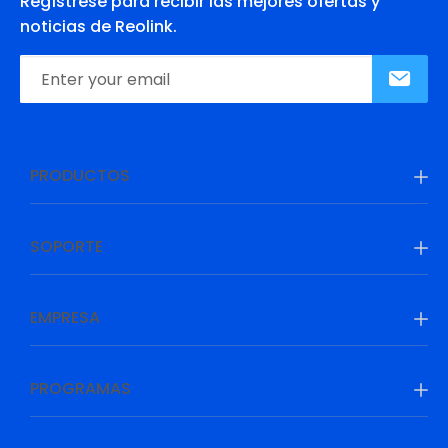
Regístrese para recibir las mejores ofertas y
noticias de Reolink.
PRODUCTOS
SOPORTE
EMPRESA
PROGRAMAS