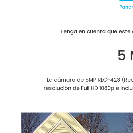
Pano
Tenga en cuenta que este 
5 
La cámara de 5MP RLC-423 (Reac
resolución de Full HD 1080p e inc