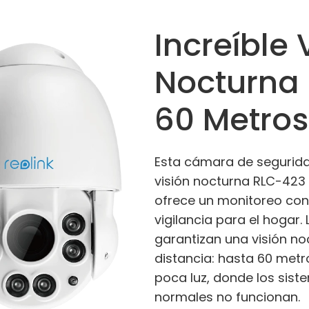
Increíble 
Nocturna 
60 Metros
Esta cámara de segurida
visión nocturna RLC-423
ofrece un monitoreo con
vigilancia para el hogar. 
garantizan una visión no
distancia: hasta 60 metr
poca luz, donde los sis
normales no funcionan.