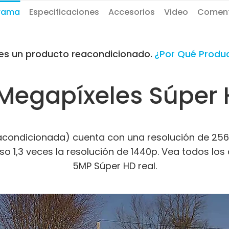
rama
Especificaciones
Accesorios
Video
Coment
es un producto reacondicionado.
¿Por Qué Produ
Megapíxeles Súper
ondicionada) cuenta con una resolución de 2560 x
luso 1,3 veces la resolución de 1440p. Vea todos lo
5MP Súper HD real.