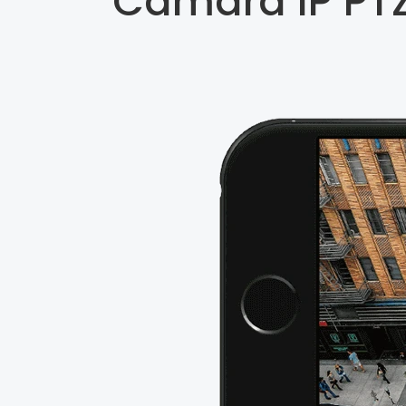
Cámara IP PTZ