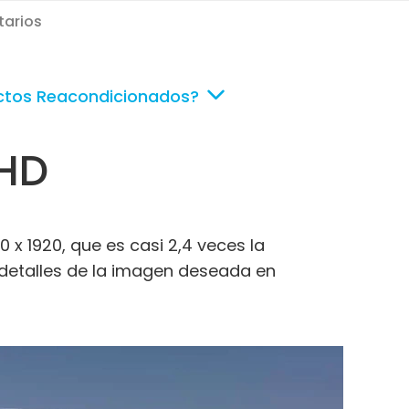
arios
ctos Reacondicionados?
 HD
 1920, que es casi 2,4 veces la
s detalles de la imagen deseada en