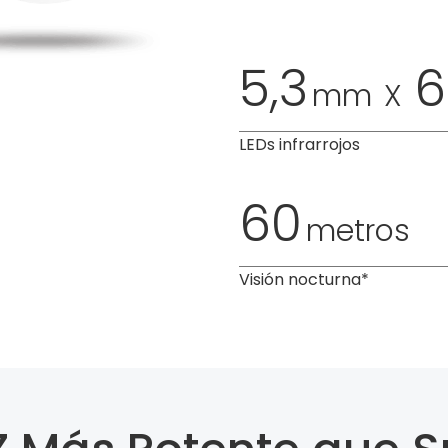
5,3
6
mm
X
LEDs infrarrojos
60
metros
Visión nocturna*