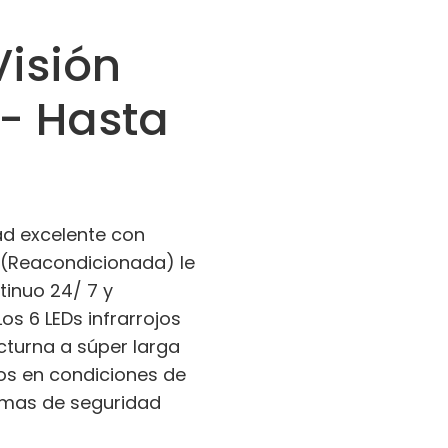
Visión
- Hasta
d excelente con
 (Reacondicionada) le
tinuo 24/ 7 y
Los 6 LEDs infrarrojos
cturna a súper larga
os en condiciones de
temas de seguridad