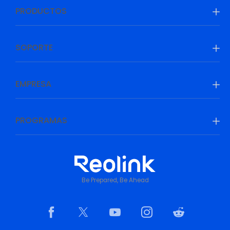
PRODUCTOS
SOPORTE
EMPRESA
PROGRAMAS
Be Prepared, Be Ahead