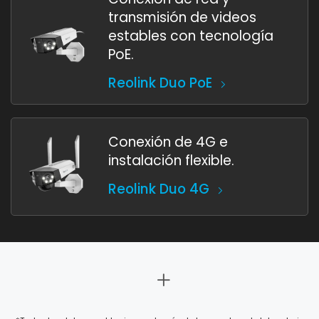
transmisión de videos
estables con tecnología
PoE.
Reolink Duo PoE
Conexión de 4G e
instalación flexible.
Reolink Duo 4G