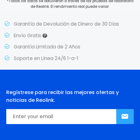
*Todos los datos se obtuvieron a través de las pruebas de laboratorio
de Reolink. El rendimiento real puede variar.
Garantía de Devolución de Dinero de 30 Días
?
Envío Gratis
Garantía Limitada de 2 Años
Soporte en Línea 24/6 1-a-1
Regístrese para recibir las mejores ofertas y
noticias de Reolink.