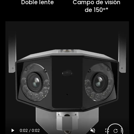
Doble lente
Campo de visión
de 150º*