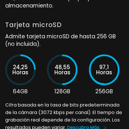
almacenamiento.
Tarjeta microSD
Admite tarjeta microSD de hasta 256 GB
(no incluida).
24,25
48,55
97,1
Horas
Horas
Horas
64GB
128GB
256GB
Cifra basada en la tasa de bits predeterminada
de la cámara (3072 kbps per canal). El tiempo de
grabación real depende de la configuración. Los
resultados pueden variar.
Descubra Más