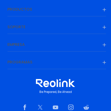
PRODUCTOS
SOPORTE
EMPRESA
PROGRAMAS
Be Prepared, Be Ahead