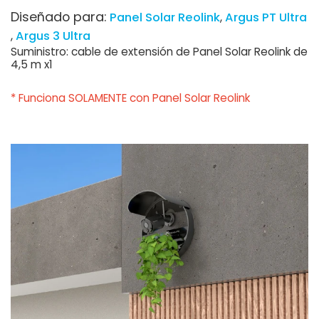
Diseñado para:
Panel Solar Reolink
Argus PT Ultra
Argus 3 Ultra
Suministro: cable de extensión de Panel Solar Reolink de
4,5 m x1
* Funciona SOLAMENTE con Panel Solar Reolink