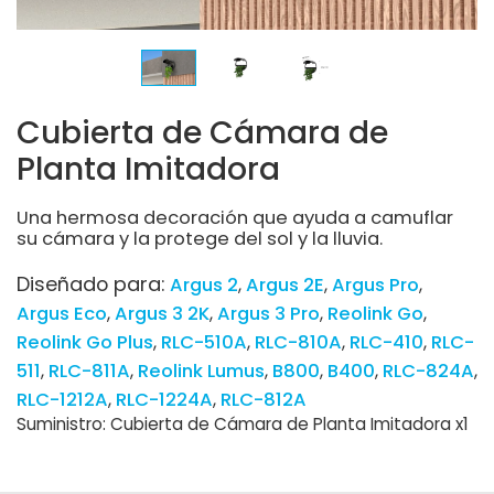
Cubierta de Cámara de
Planta Imitadora
Una hermosa decoración que ayuda a camuflar
su cámara y la protege del sol y la lluvia.
Diseñado para:
Argus 2
Argus 2E
Argus Pro
Argus Eco
Argus 3 2K
Argus 3 Pro
Reolink Go
Reolink Go Plus
RLC-510A
RLC-810A
RLC-410
RLC-
511
RLC-811A
Reolink Lumus
B800
B400
RLC-824A
RLC-1212A
RLC-1224A
RLC-812A
Suministro: Cubierta de Cámara de Planta Imitadora x1