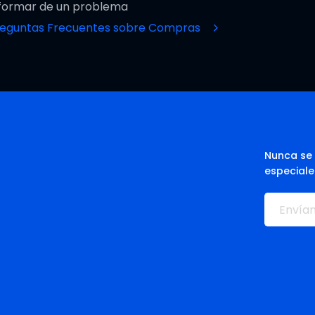
formar de un problema
reguntas Frecuentes sobre Compras
Nunca se 
especiale