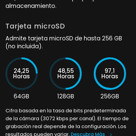
almacenamiento.
Tarjeta microSD
Admite tarjeta microSD de hasta 256 GB
(no incluida).
24,25
48,55
97,1
Horas
Horas
Horas
64GB
128GB
256GB
Cifra basada en la tasa de bits predeterminada
de la cámara (3072 kbps per canal). El tiempo de
grabación real depende de la configuración. Los
resultados pueden variar.
Descubra Más