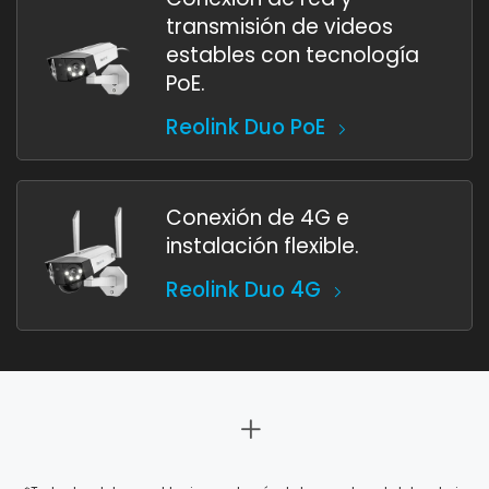
transmisión de videos
estables con tecnología
PoE.
Reolink Duo PoE
Conexión de 4G e
instalación flexible.
Reolink Duo 4G