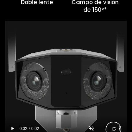
Doble lente
Campo de visión
de 150º*