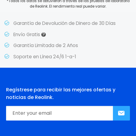
*Todos los datos se obtuvieron a través de las pruebas de laboratorio
de Reolink. El rendimiento real puede variar.
Garantía de Devolución de Dinero de 30 Días
?
Envío Gratis
Garantía Limitada de 2 Años
Soporte en Línea 24/6 1-a-1
Regístrese para recibir las mejores ofertas y
noticias de Reolink.