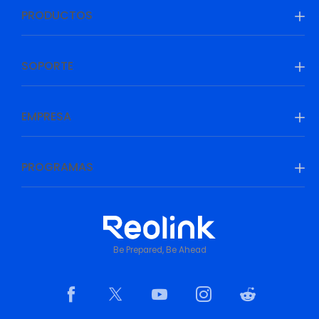
PRODUCTOS
SOPORTE
EMPRESA
PROGRAMAS
Be Prepared, Be Ahead