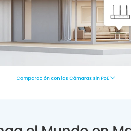
Comparación con las Cámaras sin PoE
nga el Mundo en M