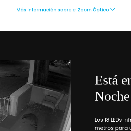
Más Información sobre el Zoom Óptico
Está e
Noche
Los 18 LEDs in
metros para u