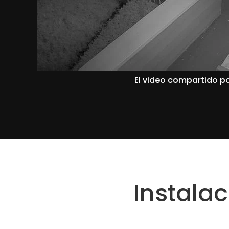
El video compartido po
Instala