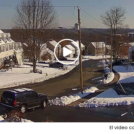
El video c