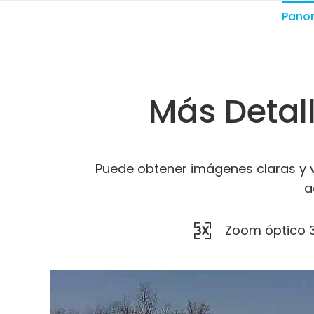
Pano
Más Detal
Puede obtener imágenes claras y v
a
Zoom óptico 