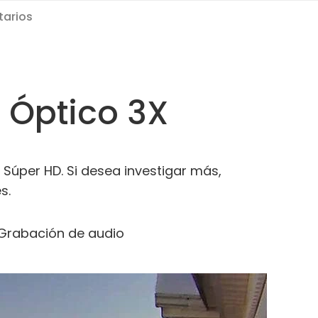
arios
 Óptico 3X
Súper HD. Si desea investigar más,
s.
Grabación de audio