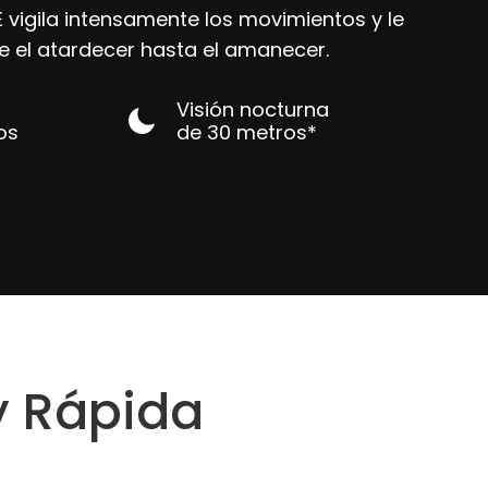
 vigila intensamente los movimientos y le
 el atardecer hasta el amanecer.
Visión nocturna
jos
de 30 metros*
y Rápida