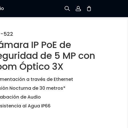
io
Registrarse
C-522
ámara IP PoE de
Iniciar sesión
eguridad de 5 MP con
Rastree el Pedido
oom Óptico 3X
imentación a través de Ethernet
sión Nocturna de 30 metros*
abación de Audio
sistencia al Agua IP66