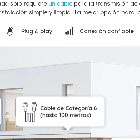
dad solo requiere
un cable
para la transmisión de 
nstalación simple y limpia. ¡La mejor opción para l
Plug & play
Conexión confiable