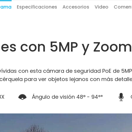
rama
Especificaciones
Accesorios
Video
Coment
les con 5MP y Zoom
ívidas con esta cámara de seguridad PoE de 5MP 
cérquela para ver objetos lejanos con más detalle
3X
Ángulo de visión 48° - 94°*