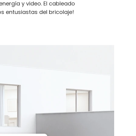
energía y video. El cableado
os entusiastas del bricolaje!