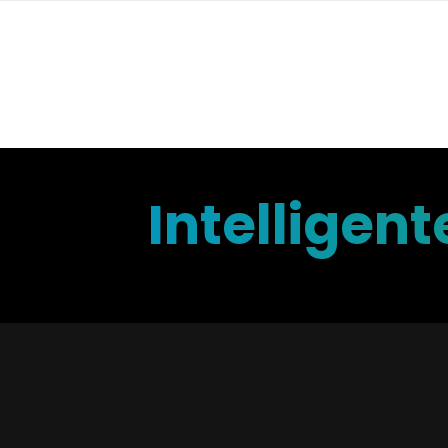
Intelligen
Sorgenf