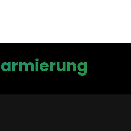
Alarmierung
rkennung