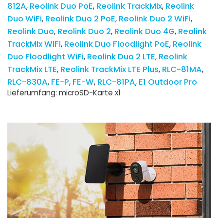
812A
Reolink Duo PoE
Reolink TrackMix
Reolink
Duo WiFi
Reolink Duo 2 PoE
Reolink Duo 2 WiFi
Reolink Duo
Reolink Duo 2
Reolink Duo 4G
Reolink
TrackMix WiFi
Reolink Duo Floodlight PoE
Reolink
Duo Floodlight WiFi
Reolink Duo 2 LTE
Reolink
TrackMix LTE
Reolink TrackMix LTE Plus
RLC-81MA
RLC-830A
FE-P
FE-W
RLC-81PA
E1 Outdoor Pro
Lieferumfang: microSD-Karte x1