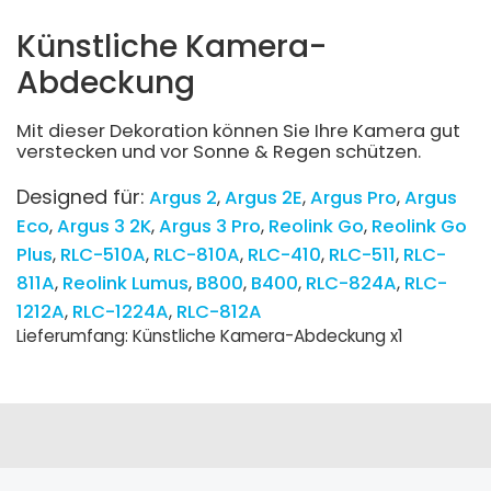
Künstliche Kamera-
Abdeckung
Mit dieser Dekoration können Sie Ihre Kamera gut
verstecken und vor Sonne & Regen schützen.
Designed für:
Argus 2
Argus 2E
Argus Pro
Argus
Eco
Argus 3 2K
Argus 3 Pro
Reolink Go
Reolink Go
Plus
RLC-510A
RLC-810A
RLC-410
RLC-511
RLC-
811A
Reolink Lumus
B800
B400
RLC-824A
RLC-
1212A
RLC-1224A
RLC-812A
Lieferumfang: Künstliche Kamera-Abdeckung x1