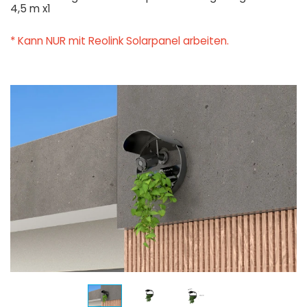
4,5 m x1
* Kann NUR mit Reolink Solarpanel arbeiten.