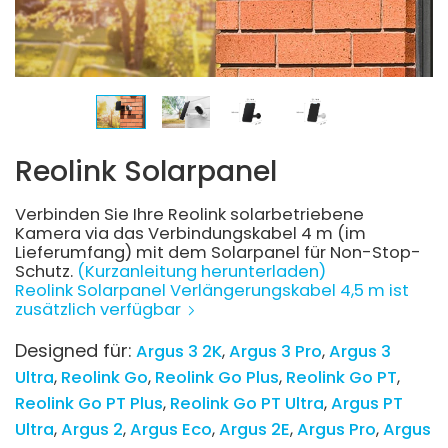
Reolink Solarpanel
Verbinden Sie Ihre Reolink solarbetriebene
Kamera via das Verbindungskabel 4 m (im
Lieferumfang) mit dem Solarpanel für Non-Stop-
Schutz.
(Kurzanleitung herunterladen)
Reolink Solarpanel Verlängerungskabel 4,5 m ist
zusätzlich verfügbar
Designed für:
Argus 3 2K
Argus 3 Pro
Argus 3
Ultra
Reolink Go
Reolink Go Plus
Reolink Go PT
Reolink Go PT Plus
Reolink Go PT Ultra
Argus PT
Ultra
Argus 2
Argus Eco
Argus 2E
Argus Pro
Argus