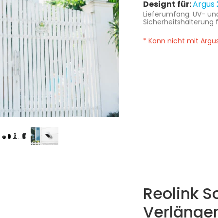
Designt für:
Argus 
Lieferumfang: UV- und
Sicherheitshalterung f
* Kann nicht mit Argus
Reolink S
Verlänge