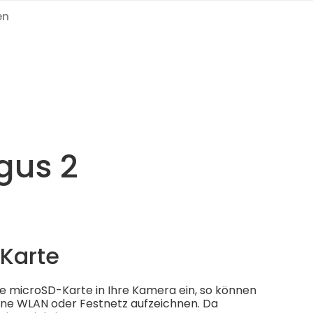
en
gus 2
Karte
ie microSD-Karte in Ihre Kamera ein, so können
ohne WLAN oder Festnetz aufzeichnen. Da