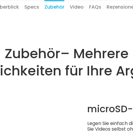
berblick
Specs
Zubehör
Video
FAQs
Rezension
Zubehör– Mehrere
chkeiten für Ihre Ar
microSD-
Legen Sie einfach d
Sie Videos selbst 