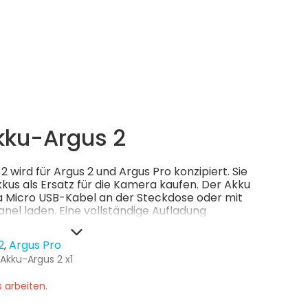
kku-Argus 2
 wird für Argus 2 und Argus Pro konzipiert. Sie
us als Ersatz für die Kamera kaufen. Der Akku
 via Micro USB-Kabel an der Steckdose oder mit
nel laden. Eine vollständige Aufladung
ge Akkulaufzeit - geldsparend &
2
Argus Pro
 Akku-Argus 2 x1
 arbeiten.