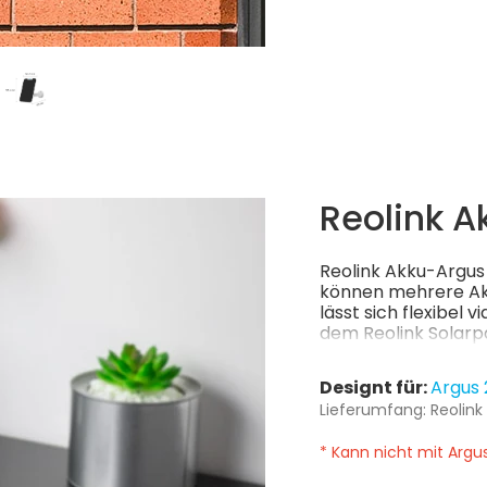
Reolink A
Reolink Akku-Argus 2
können mehrere Akk
lässt sich flexibel
dem Reolink Solarpa
ermöglicht eine lan
umweltfreundlich
Designt für:
Argus 
Lieferumfang: Reolink
* Kann nicht mit Argus