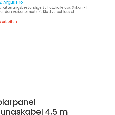
2
Argus Pro
 witterungsbeständige Schutzhülle aus Silikon x1,
ür den Außeneinsatz x1, Klettverschluss x1
 arbeiten.
olarpanel
rungskabel 4,5 m