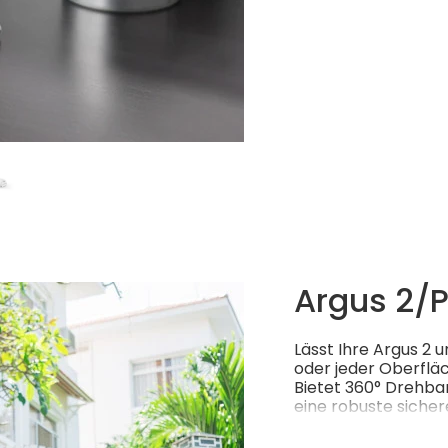
Argus 2/P
Lässt Ihre Argus 2 
oder jeder Oberflä
Bietet 360° Drehba
eine robuste sicher
Komplettset für de