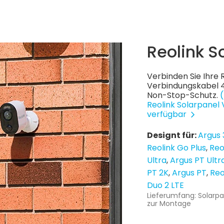
Reolink S
Verbinden Sie Ihre 
Verbindungskabel 4
Non-Stop-Schutz.
Reolink Solarpanel 
verfügbar
Designt für:
Argus 
Reolink Go Plus
Reo
Ultra
Argus PT Ultr
PT 2K
Argus PT
Reo
Duo 2 LTE
Lieferumfang: Solarpa
zur Montage