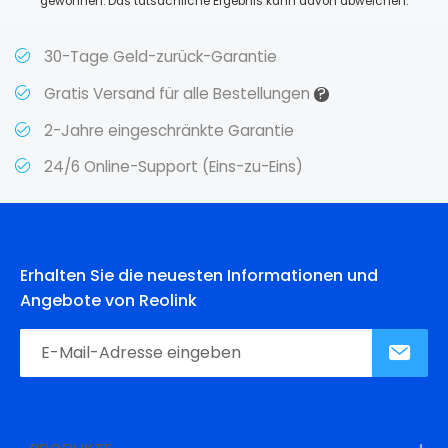
gewonnen. Das tatsächliche Ergebnis kann davon abweichen.
30-Tage Geld-zurück-Garantie
?
Gratis Versand für alle Bestellungen
2-Jahre eingeschränkte Garantie
24/6 Online-Support (Eins-zu-Eins)
Erhalten Sie die neuesten Informationen und
Angebote von Reolink