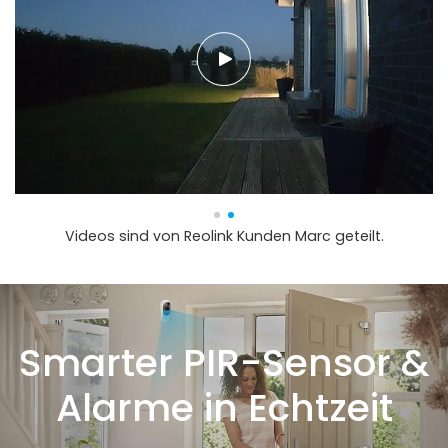
Videos sind von Reolink Kunden Marc geteilt.
Smarter PIR-Sensor &
Alarme in Echtzeit