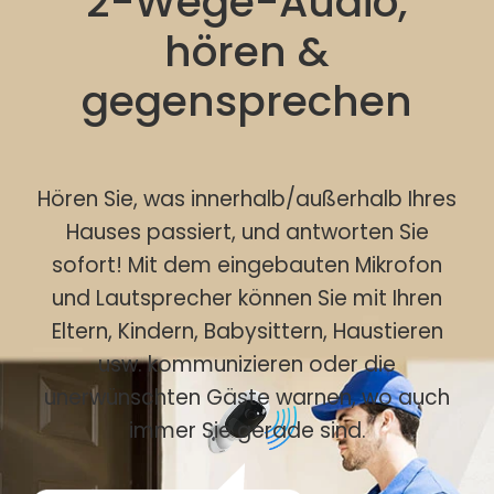
2-Wege-Audio,
hören &
gegensprechen
Hören Sie, was innerhalb/außerhalb Ihres
Hauses passiert, und antworten Sie
sofort! Mit dem eingebauten Mikrofon
und Lautsprecher können Sie mit Ihren
Eltern, Kindern, Babysittern, Haustieren
usw. kommunizieren oder die
unerwünschten Gäste warnen, wo auch
immer Sie gerade sind.