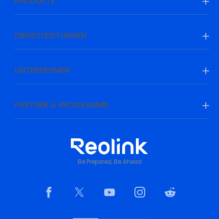
PRODUKTE
DIENSTLEISTUNGEN
UNTERNEHMEN
PARTNER & PROGRAMME
Be Prepared, Be Ahead