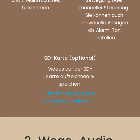
und E-Mail in Echtzeit
Bewegung oder
bekommen
manueller Steuerung.
Sie können auch
individuelle Ansagen
als Alarm-Ton
einstellen.
SD-Karte (optional)
Videos auf der SD-
Karte aufzeichnen &
speichern
Die richtige SD-Karte
für Kamera wählen