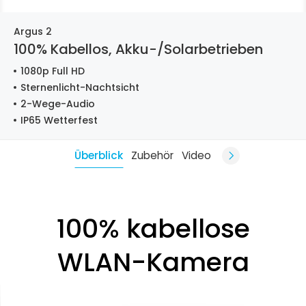
Argus 2
100% Kabellos, Akku-/Solarbetrieben
1080p Full HD
Sternenlicht-Nachtsicht
2-Wege-Audio
IP65 Wetterfest
Überblick
Zubehör
Video
100% kabellose
WLAN-Kamera