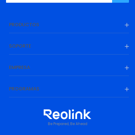
PRODUCTOS
SOPORTE
EMPRESA
PROGRAMAS
Be Prepared, Be Ahead