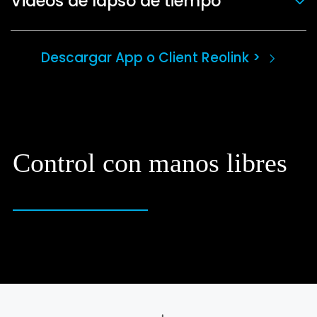
Videos de lapso de tiempo
Descargar App o Client Reolink >
Control con manos libres