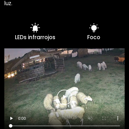
luz.
LEDs infrarrojos
Foco