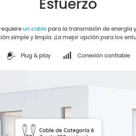
Esfuerzo
 requiere
un cable
para la transmisión de energía y
ción simple y limpia. ¡La mejor opción para los entu
Plug & play
Conexión confiable