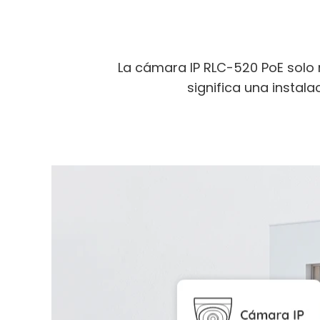
La cámara IP RLC-520 PoE solo
significa una instala