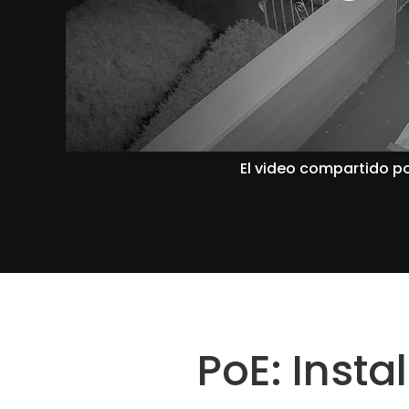
El video compartido po
PoE: Inst