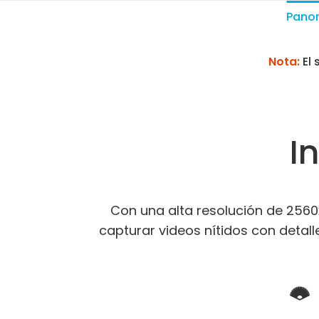
Pano
Nota:
El
I
Con una alta resolución de 2560
capturar videos nítidos con detal