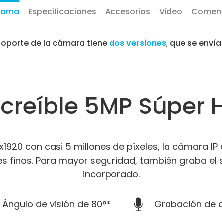
rama
Especificaciones
Accesorios
Video
Coment
 soporte de la cámara tiene
dos versiones
, que se envía
ncreíble 5MP Súper 
x1920 con casi 5 millones de píxeles, la cámara I
les finos. Para mayor seguridad, también graba el
incorporado.
Ángulo de visión de 80°*
Grabación de 