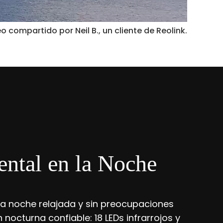
eo compartido por Neil B., un cliente de Reolink.
ntal en la Noche
na noche relajada y sin preocupaciones
 nocturna confiable: 18 LEDs infrarrojos y