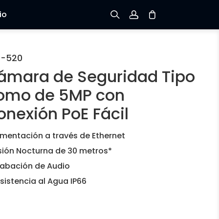
io
Registrarse
C-520
ámara de Seguridad Tipo
Iniciar sesión
omo de 5MP con
Rastree el Pedido
onexión PoE Fácil
imentación a través de Ethernet
sión Nocturna de 30 metros*
abación de Audio
sistencia al Agua IP66