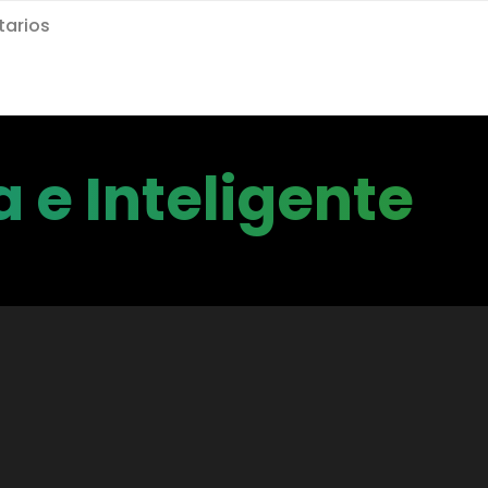
arios
 e Inteligente