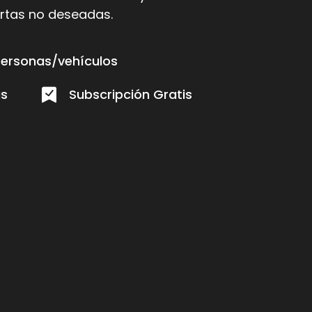
lertas no deseadas.
Personas/vehículos
as
Subscripción Gratis