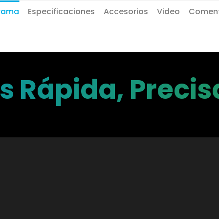
rama
Especificaciones
Accesorios
Video
Coment
 Rápida, Precisa