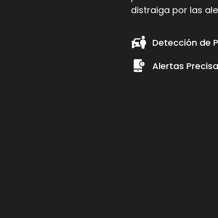
distraiga por las a
Detección de 
Alertas Precis