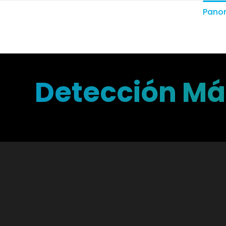
Pano
Detección Más