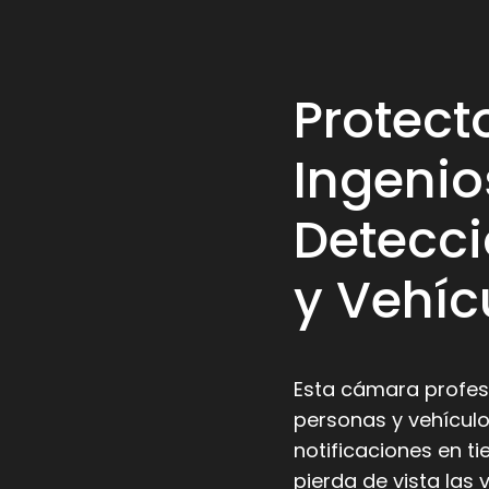
Protect
Ingenio
Detecci
y Vehíc
Esta cámara profesi
personas y vehículo
notificaciones en ti
pierda de vista la