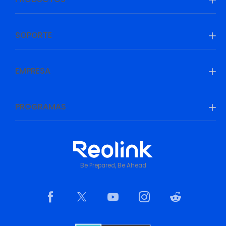
SOPORTE
EMPRESA
PROGRAMAS
Be Prepared, Be Ahead