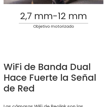
2,7 mm-12 mm
Objetivo motorizado
WiFi de Banda Dual
Hace Fuerte la Señal
de Red
Las cámaras WiFi de Reolink son las