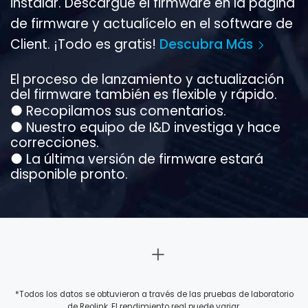
instalar. Descargue el firmware en la página
de firmware y actualícelo en el software de
Client. ¡Todo es gratis!
Descubra Más
El proceso de lanzamiento y actualización
del firmware también es flexible y rápido.
●
Recopilamos sus comentarios.
●
Nuestro equipo de I&D investiga y hace
correcciones.
●
La última versión de firmware estará
disponible pronto.
*Todos los datos se obtuvieron a través de las pruebas de laboratorio
de Reolink. El rendimiento real puede variar.