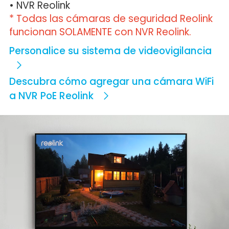
• NVR Reolink
* Todas las cámaras de seguridad Reolink
funcionan SOLAMENTE con NVR Reolink.
Personalice su sistema de videovigilancia
Descubra cómo agregar una cámara WiFi
a NVR PoE Reolink