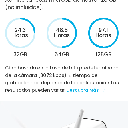
(no incluidas).
24.3
48.5
97.1
Horas
Horas
Horas
32GB
64GB
128GB
Cifra basada en la tasa de bits predeterminada
de la cámara (3072 kbps). El tiempo de
grabación real depende de la configuración. Los
resultados pueden variar.
Descubra Más