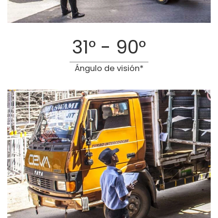
31° - 90°
Ángulo de visión*