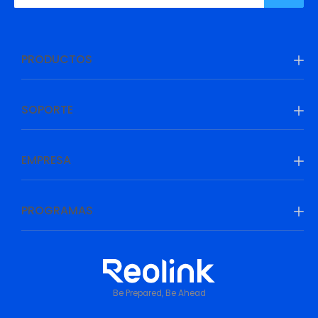
PRODUCTOS
SOPORTE
EMPRESA
PROGRAMAS
Be Prepared, Be Ahead