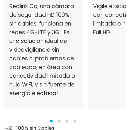
Reolink Go, una cámara
Vigile el siti
de seguridad HD 100%
con conectiv
sin cables, funciona en
limitada o nul
redes 4G-LTE y 3G. ¡Es
Full HD.
una solución ideal de
videovigilancia sin
cables ni problemas de
cableado, en área con
conectividad limitada o
nula WiFi, y sin fuente de
energía eléctrica!
100% sin Cables