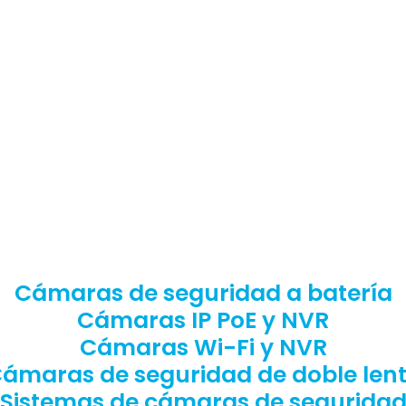
Cámaras de seguridad a batería
Cámaras IP PoE y NVR
Cámaras Wi-Fi y NVR
ámaras de seguridad de doble len
Sistemas de cámaras de segurida