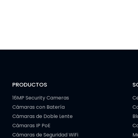
PRODUCTOS
S
16MP Security Cameras
Ce
Cámaras con Batería
C
Cámaras de Doble Lente
Bl
Cámaras IP PoE
Co
Cámaras de Seguridad WiFi
M