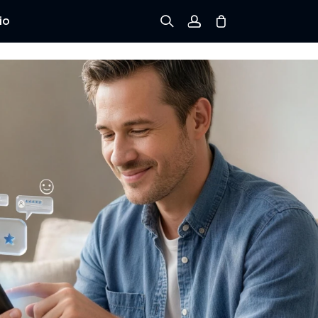
io
Registrarse
Iniciar sesión
Rastree el Pedido