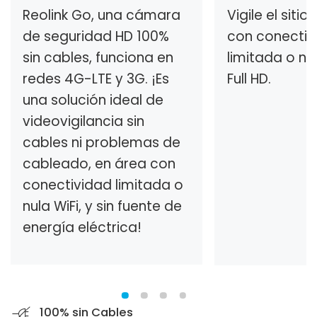
Reolink Go, una cámara
Vigile el siti
de seguridad HD 100%
con conectiv
sin cables, funciona en
limitada o nul
redes 4G-LTE y 3G. ¡Es
Full HD.
una solución ideal de
videovigilancia sin
cables ni problemas de
cableado, en área con
conectividad limitada o
nula WiFi, y sin fuente de
energía eléctrica!
100% sin Cables