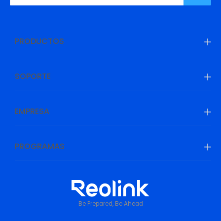
PRODUCTOS
SOPORTE
EMPRESA
PROGRAMAS
Be Prepared, Be Ahead